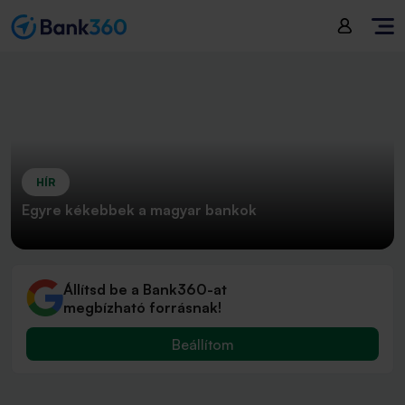
HÍR
Egyre kékebbek a magyar bankok
Állítsd be a Bank360-at
megbízható forrásnak!
Beállítom