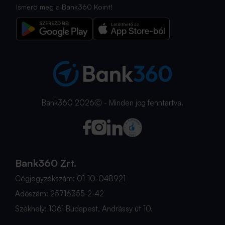
Ismerd meg a Bank360 Koint!
Bank360 2026Ⓒ - Minden jog fenntartva.
Bank360 Zrt.
Cégjegyzékszám: 01-10-048921
Adószám: 25716355-2-42
Székhely: 1061 Budapest, Andrássy út 10.