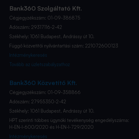
Bank360 Szolgáltató Kft.
Cégjegyzékszám: 01-09-386875
Adószám: 29317116-2-42
Székhely: 1061 Budapest, Andrássy út 10.
Függő közvetítői nyilvántartási szám: 221072600123
Intézménykeresés
Tovább az üzletszabályzathoz
Bank360 Közvetítő Kft.
Cégjegyzékszám: 01-09-358866
Adószám: 27955350-2-42
Székhely: 1061 Budapest, Andrássy út 10.
HPT szerinti többes ügynöki tevékenység engedélyszáma:
H-EN-I-600/2020 és H-EN-I-729/2020
Intézménykeresés