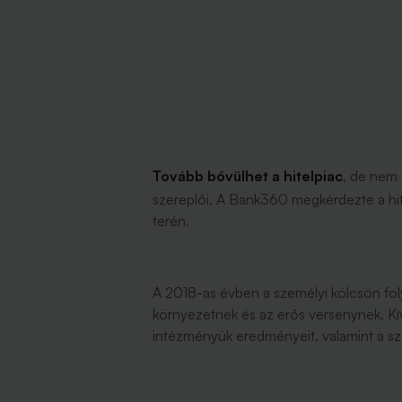
Tovább bővülhet a hitelpiac
, de nem
szereplői. A Bank360 megkérdezte a hite
terén.
A 2018-as évben a személyi kölcsön fol
környezetnek és az erős versenynek. Kív
intézményük eredményeit, valamint a sz