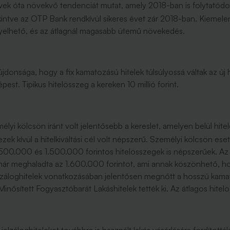
t évek óta növekvő tendenciát mutat, amely 2018-ban is folytatód
intve az OTP Bank rendkívül sikeres évet zár 2018-ban. Kiemelend
gyelhető, és az átlagnál magasabb ütemű növekedés.
jdonsága, hogy a fix kamatozású hitelek túlsúlyossá váltak az új h
est. Tipikus hitelösszeg a kereken 10 millió forint.
lyi kölcsön iránt volt jelentősebb a kereslet, amelyen belül hite
zek kívül a hitelkiváltási cél volt népszerű. Személyi kölcsön ese
00.000 és 1.500.000 forintos hitelösszegek is népszerűek. Az 
 már meghaladta az 1.600.000 forintot, ami annak köszönhető,
Jelzáloghitelek vonatkozásában jelentősen megnőtt a hosszú kamatp
inősített Fogyasztóbarát Lakáshitelek tették ki. Az átlagos hite