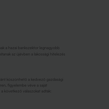
nak a hazai bankszektor legnagyobb
ítanak az újévben a lakossági hitelezés
aránt köszönhető a kedvező gazdasági
ren, figyelembe véve a saját
a következő válaszokat adták: