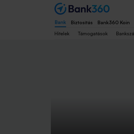
Bank
Biztosítás
Bank360 Koin
Hitelek
Támogatások
Banksz