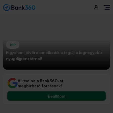
HÍR
Figyelem: jövőre emelkedik a tagdíj a legnagyobb
nyugdíjpénztárnál!
Állítsd be a Bank360-at
megbízható forrásnak!
Beállítom