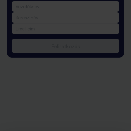
Feliratkozás