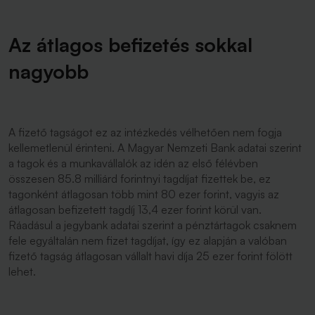
Az átlagos befizetés sokkal
nagyobb
A fizető tagságot ez az intézkedés vélhetően nem fogja
kellemetlenül érinteni. A Magyar Nemzeti Bank adatai szerint
a tagok és a munkavállalók az idén az első félévben
összesen 85.8 milliárd forintnyi tagdíjat fizettek be, ez
tagonként átlagosan több mint 80 ezer forint, vagyis az
átlagosan befizetett tagdíj 13,4 ezer forint körül van.
Ráadásul a jegybank adatai szerint a pénztártagok csaknem
fele egyáltalán nem fizet tagdíjat, így ez alapján a valóban
fizető tagság átlagosan vállalt havi díja 25 ezer forint fölött
lehet.