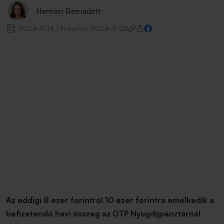
Herman Bernadett
2024-11-14
|
Frissítve:
2024-11-28
Az eddigi 8 ezer forintról 10 ezer forintra emelkedik a
befizetendő havi összeg az OTP Nyugdíjpénztárnál