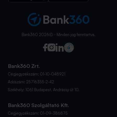
Bank360 2026Ⓒ - Minden jog fenntartva.
Bank360 Zrt.
Cégjegyzékszám: 01-10-048921
Adószám: 25716355-2-42
Székhely: 1061 Budapest, Andrássy út 10.
Bank360 Szolgáltató Kft.
Cégjegyzékszám: 01-09-386875