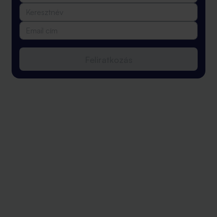
Feliratkozás