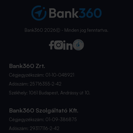
Bank360 2026Ⓒ - Minden jog fenntartva.
Bank360 Zrt.
Cégjegyzékszám: 01-10-048921
Adószám: 25716355-2-42
Székhely: 1061 Budapest, Andrássy út 10.
Bank360 Szolgáltató Kft.
Cégjegyzékszám: 01-09-386875
Adószám: 29317116-2-42