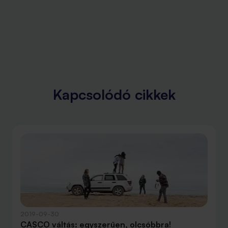
Kapcsolódó cikkek
2019-09-30
CASCO váltás: egyszerűen, olcsóbbra!