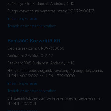
Székhely: 1061 Budapest, Andrássy út 10.
Függő közvetítői nyilvántartási szám: 221072600123
Intézménykeresés
Tovább az üzletszabályzathoz
Bank360 Közvetítő Kft.
Cégjegyzékszám: 01-09-358866
Adószám: 27955350-2-42
Székhely: 1061 Budapest, Andrássy út 10.
HPT szerinti többes ügynöki tevékenység engedélyszáma:
H-EN-I-600/2020 és H-EN-I-729/2020
Intézménykeresés
Tovább az üzletszabályzathoz
BIT szerinti többes ügynöki tevékenység engedélyszáma:
H-EN-II-120/2021