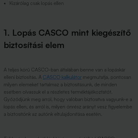
Kizárólag csak lopás ellen
1. Lopás CASCO mint kiegészítő
biztosítási elem
A teljes körű CASCO-ban általában benne van a lopáskár
elleni biztosítás. A
CASCO kalkulátor
megmutatja, pontosan
milyen elemeket tartalmaz a biztosításunk, de minden
esetben olvassuk el a részletes terméktájékoztatót.
Győződjünk meg arról, hogy valóban biztosítva vagyunk-e a
lopás ellen, és arról is, milyen önrész arányt vesz figyelembe
a biztosítónk az autónk eltulajdonítása esetén.