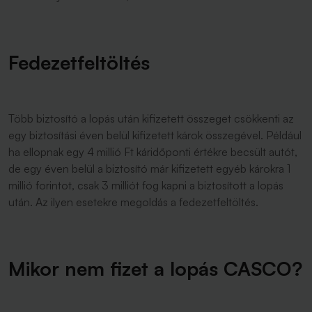
Fedezetfeltöltés
Több biztosító a lopás után kifizetett összeget csökkenti az
egy biztosítási éven belül kifizetett károk összegével. Például
ha ellopnak egy 4 millió Ft káridőponti értékre becsült autót,
de egy éven belül a biztosító már kifizetett egyéb károkra 1
millió forintot, csak 3 milliót fog kapni a biztosított a lopás
után. Az ilyen esetekre megoldás a fedezetfeltöltés.
Mikor nem fizet a lopás CASCO?