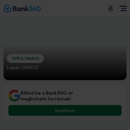
TIPP & TANÁCS
Lopás CASCO
Állítsd be a Bank360-at
megbízható forrásnak!
Beállítom