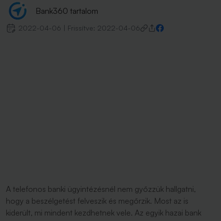
Bank360 tartalom
2022-04-06
|
Frissítve:
2022-04-06
A telefonos banki ügyintézésnél nem győzzük hallgatni,
hogy a beszélgetést felveszik és megőrzik. Most az is
kiderült, mi mindent kezdhetnek vele. Az egyik hazai bank