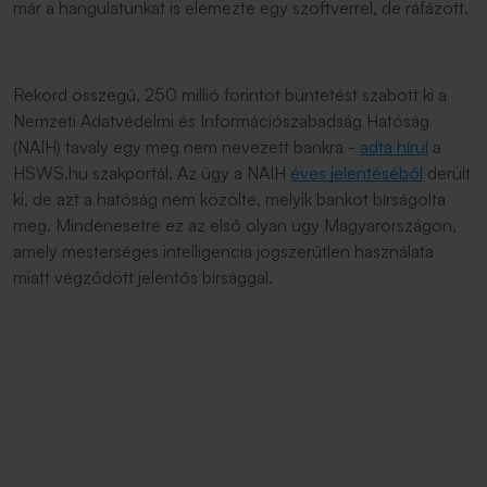
már a hangulatunkat is elemezte egy szoftverrel, de ráfázott.
Rekord összegű, 250 millió forintot büntetést szabott ki a
Nemzeti Adatvédelmi és Információszabadság Hatóság
(NAIH) tavaly egy meg nem nevezett bankra -
adta hírül
a
HSWS.hu szakportál. Az ügy a NAIH
éves jelentéséből
derült
ki, de azt a hatóság nem közölte, melyik bankot bírságolta
meg. Mindenesetre ez az első olyan ügy Magyarországon,
amely mesterséges intelligencia jogszerűtlen használata
miatt végződött jelentős bírsággal.