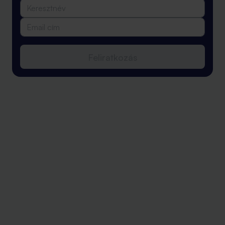
Feliratkozás