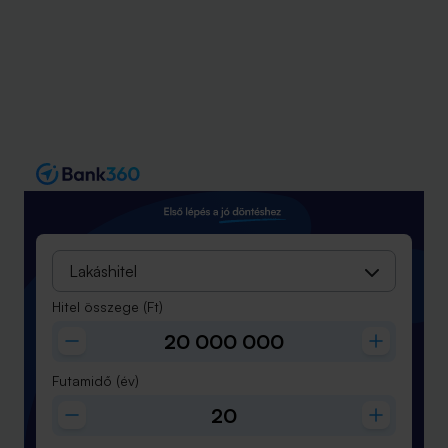
Lakáshitel
Hitel összege
(Ft)
Futamidő
(év)