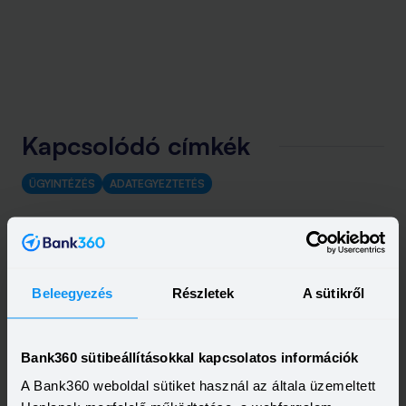
Kapcsolódó címkék
ÜGYINTÉZÉS
ADATEGYEZTETÉS
Beleegyezés
Részletek
A sütikről
Bank360 sütibeállításokkal kapcsolatos információk
A Bank360 weboldal sütiket használ az általa üzemeltett