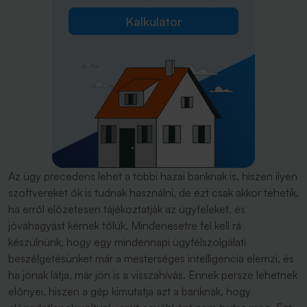
Kalkulátor
Az ügy precedens lehet a többi hazai banknak is, hiszen ilyen
szoftvereket ők is tudnak használni, de ezt csak akkor tehetik,
ha erről előzetesen tájékoztatják az ügyfeleket, és
jóváhagyást kérnek tőlük. Mindenesetre fel kell rá
készülnünk, hogy egy mindennapi ügyfélszolgálati
beszélgetésünket már a mesterséges intelligencia elemzi, és
ha jónak látja, már jön is a visszahívás. Ennek persze lehetnek
előnyei, hiszen a gép kimutatja azt a banknak, hogy