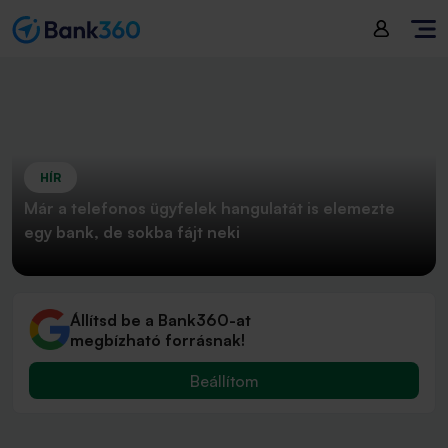
HÍR
Már a telefonos ügyfelek hangulatát is elemezte
egy bank, de sokba fájt neki
Állítsd be a Bank360-at
megbízható forrásnak!
Beállítom