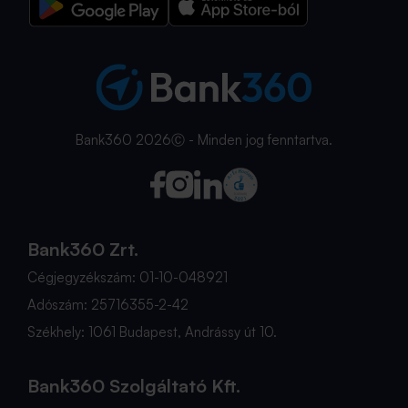
Bank360 2026Ⓒ - Minden jog fenntartva.
Bank360 Zrt.
Cégjegyzékszám: 01-10-048921
Adószám: 25716355-2-42
Székhely: 1061 Budapest, Andrássy út 10.
Bank360 Szolgáltató Kft.