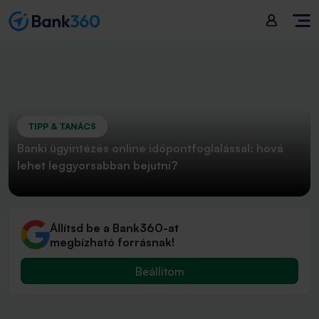
TIPP & TANÁCS
Banki ügyintézés online időpontfoglalással: hová
lehet leggyorsabban bejutni?
Állítsd be a Bank360-at
megbízható forrásnak!
Beállítom