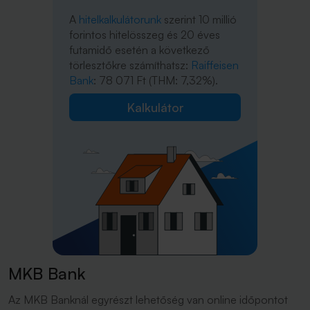
A
hitelkalkulátorunk
szerint 10 millió
forintos hitelösszeg és 20 éves
futamidő esetén a következő
törlesztőkre számíthatsz:
Raiffeisen
Bank
: 78 071 Ft (THM: 7,32%).
Kalkulátor
MKB Bank
Az MKB Banknál egyrészt lehetőség van online időpontot