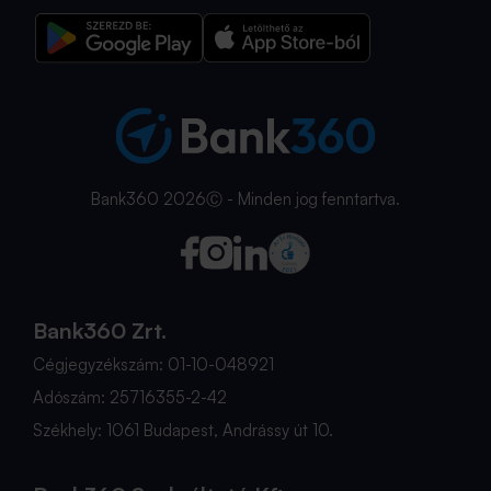
Bank360 2026Ⓒ - Minden jog fenntartva.
Bank360 Zrt.
Cégjegyzékszám: 01-10-048921
Adószám: 25716355-2-42
Székhely: 1061 Budapest, Andrássy út 10.