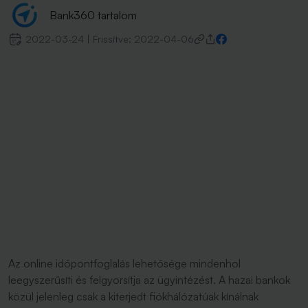
Bank360 tartalom
2022-03-24
|
Frissítve:
2022-04-06
Az online időpontfoglalás lehetősége mindenhol
leegyszerűsíti és felgyorsítja az ügyintézést. A hazai bankok
közül jelenleg csak a kiterjedt fiókhálózatúak kínálnak