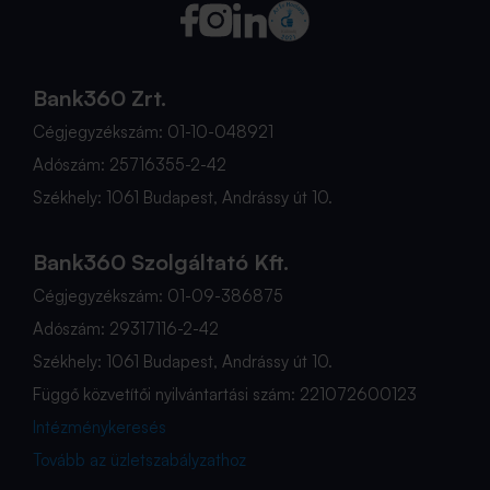
Bank360 Zrt.
Cégjegyzékszám: 01-10-048921
Adószám: 25716355-2-42
Székhely: 1061 Budapest, Andrássy út 10.
Bank360 Szolgáltató Kft.
Cégjegyzékszám: 01-09-386875
Adószám: 29317116-2-42
Székhely: 1061 Budapest, Andrássy út 10.
Függő közvetítői nyilvántartási szám: 221072600123
Intézménykeresés
Tovább az üzletszabályzathoz