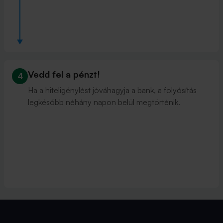
Vedd fel a pénzt!
4
Ha a hiteligénylést jóváhagyja a bank, a folyósítás
legkésőbb néhány napon belül megtörténik.