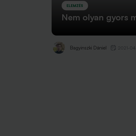
ELEMZÉS
Nem olyan gyors m
Bagyinszki Dániel
2021-04