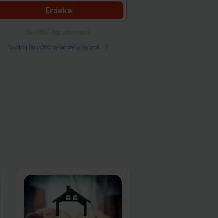
Érdekel
Bank360 Jogi információ
További Bank360 lakáshitel ajánlatok