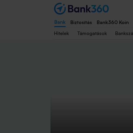
Bank
Biztosítás
Bank360 Koin
Hitelek
Támogatások
Banksz