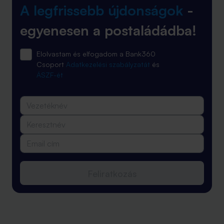
A legfrissebb újdonságok
-
egyenesen a postaládádba!
Elolvastam és elfogadom a Bank360
Csoport
Adatkezelési szabályzatát
és
ÁSZF-ét
Feliratkozás