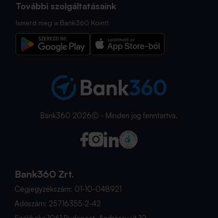
További szolgáltatásaink
Ismerd meg a Bank360 Koint!
Bank360 2026Ⓒ - Minden jog fenntartva.
Bank360 Zrt.
Cégjegyzékszám: 01-10-048921
Adószám: 25716355-2-42