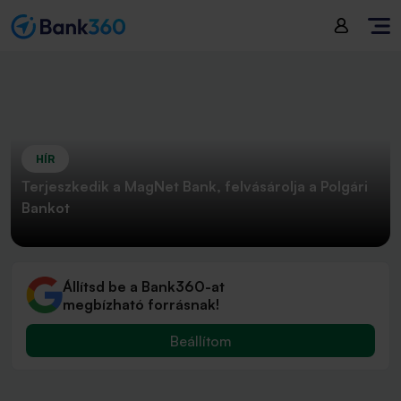
HÍR
Terjeszkedik a MagNet Bank, felvásárolja a Polgári
Bankot
Állítsd be a Bank360-at
megbízható forrásnak!
Beállítom