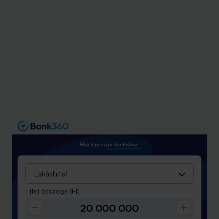
Lakáshitel
Hitel összege
(Ft)