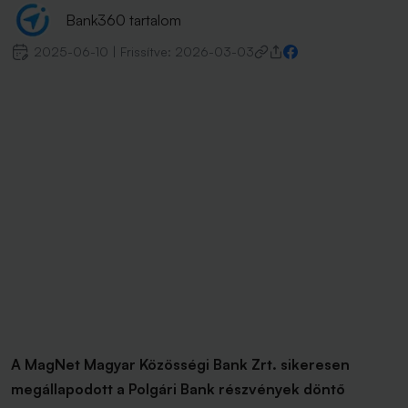
Bank360 tartalom
2025-06-10
|
Frissítve:
2026-03-03
A MagNet Magyar Közösségi Bank Zrt. sikeresen
megállapodott a Polgári Bank részvények döntő