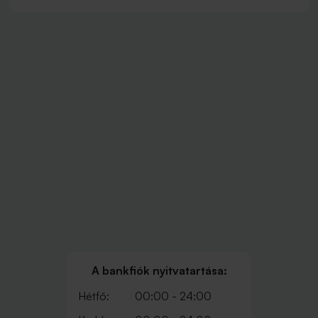
A bankfiók nyitvatartása:
Hétfő:
00:00 - 24:00