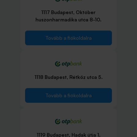
1117 Budapest, Október
huszonharmadika utca 8-10.
Tovább a fiókoldalra
1118 Budapest, Rétköz utca 5.
Tovább a fiókoldalra
1119 Budapest, Hadak útja 1.