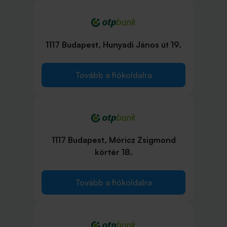
1117 Budapest, Hunyadi János út 19.
Tovább a fiókoldalra
1117 Budapest, Móricz Zsigmond
körtér 18.
Tovább a fiókoldalra