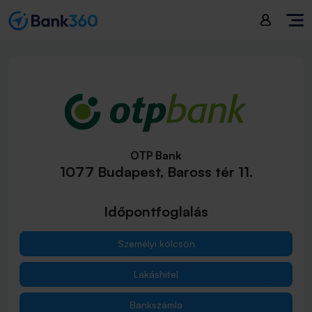
OTP Bank
1077 Budapest, Baross tér 11.
Időpontfoglalás
Személyi kölcsön
Lakáshitel
Bankszámla