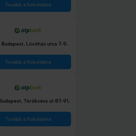
Tovább a fiókoldalra
 Budapest, Lövőház utca 7-9.
Tovább a fiókoldalra
Budapest, Törökvész út 87-91.
Tovább a fiókoldalra