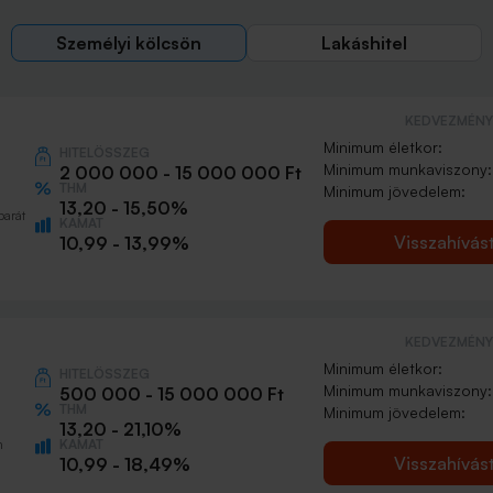
Személyi kölcsön
Lakáshitel
KEDVEZMÉNY 
Minimum életkor:
HITELÖSSZEG
Minimum munkaviszony:
2 000 000 - 15 000 000 Ft
THM
Minimum jövedelem:
13,20 - 15,50%
barát
KAMAT
Visszahívás
10,99 - 13,99%
KEDVEZMÉNY 
Minimum életkor:
HITELÖSSZEG
Minimum munkaviszony:
500 000 - 15 000 000 Ft
THM
Minimum jövedelem:
13,20 - 21,10%
KAMAT
n
Visszahívás
10,99 - 18,49%