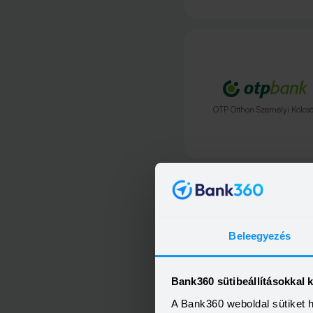
OTP Otthon Személyi Kölcs
Beleegyezés
Bank360 sütibeállításokkal 
A Bank360 weboldal sütiket 