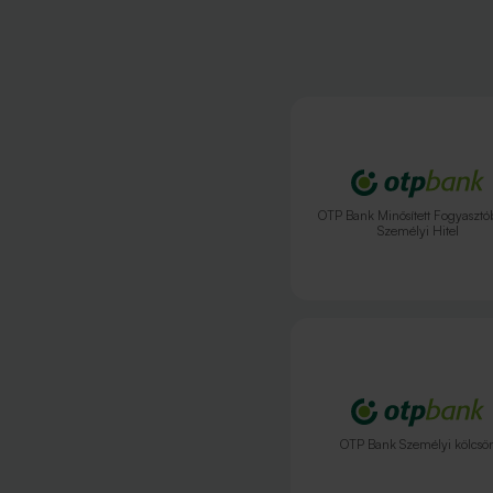
OTP Bank Minősített Fogyasztó
Személyi Hitel
OTP Bank Személyi kölcsö