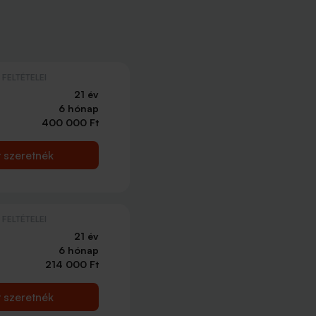
FELTÉTELEI
21 év
6 hónap
400 000 Ft
t szeretnék
FELTÉTELEI
21 év
6 hónap
214 000 Ft
t szeretnék