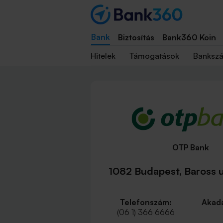
Bank
Biztosítás
Bank360 Koin
Hitelek
Támogatások
Banksz
OTP Bank
1082 Budapest, Baross u
Telefonszám:
Akadá
(06 1) 366 6666