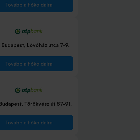
Tovább a fiókoldalra
 Budapest, Lövőház utca 7-9.
Tovább a fiókoldalra
Budapest, Törökvész út 87-91.
Tovább a fiókoldalra