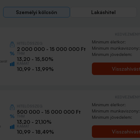
Személyi kölcsön
Lakáshitel
KEDVEZMÉNY 
Minimum életkor:
HITELÖSSZEG
Minimum munkaviszony:
2 000 000 - 15 000 000 Ft
THM
Minimum jövedelem:
13,20 - 15,50%
barát
KAMAT
Visszahívás
10,99 - 13,99%
KEDVEZMÉNY 
Minimum életkor:
HITELÖSSZEG
Minimum munkaviszony:
500 000 - 15 000 000 Ft
THM
Minimum jövedelem:
13,20 - 21,10%
KAMAT
n
Visszahívás
10,99 - 18,49%