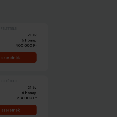
FELTÉTELEI
21 év
6 hónap
400 000 Ft
t szeretnék
FELTÉTELEI
21 év
6 hónap
214 000 Ft
t szeretnék