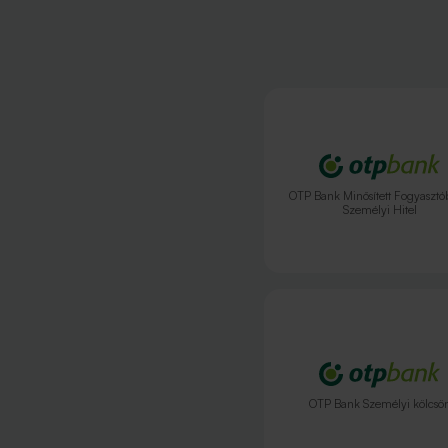
OTP Bank Minősített Fogyasztó
Személyi Hitel
OTP Bank Személyi kölcsö