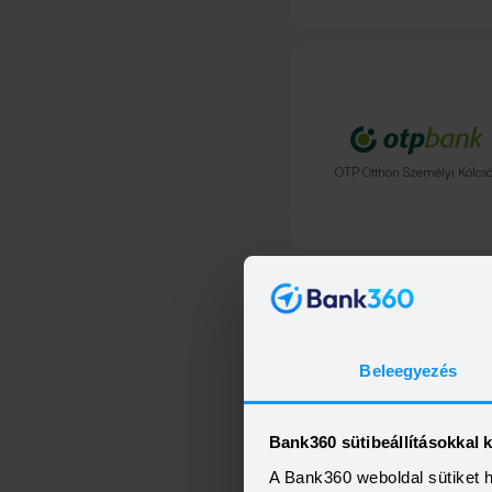
OTP Otthon Személyi Kölcs
Beleegyezés
Bank360 sütibeállításokkal 
A Bank360 weboldal sütiket 