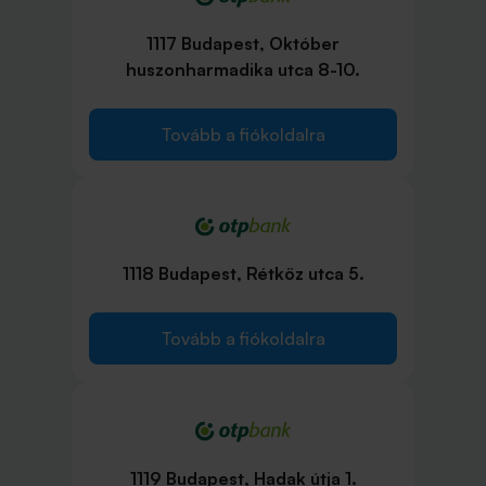
1117 Budapest, Október
huszonharmadika utca 8-10.
Tovább a fiókoldalra
1118 Budapest, Rétköz utca 5.
Tovább a fiókoldalra
1119 Budapest, Hadak útja 1.