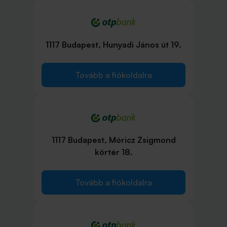
1117 Budapest, Hunyadi János út 19.
Tovább a fiókoldalra
1117 Budapest, Móricz Zsigmond
körtér 18.
Tovább a fiókoldalra