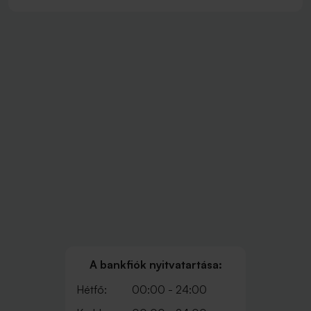
A bankfiók nyitvatartása:
Hétfő:
00:00 - 24:00