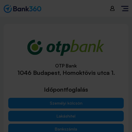
OTP Bank
1046 Budapest, Homoktövis utca 1.
Időpontfoglalás
Személyi kölcsön
Lakáshitel
Bankszámla