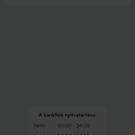
A bankfiók nyitvatartása:
Hétfő:
00:00 - 24:00