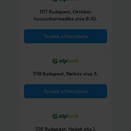
1117 Budapest, Október
huszonharmadika utca 8-10.
Tovább a fiókoldalra
1118 Budapest, Rétköz utca 5.
Tovább a fiókoldalra
1119 Budapest, Hadak útja 1.