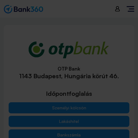
OTP Bank
1143 Budapest, Hungária körút 46.
Időpontfoglalás
Személyi kölcsön
Lakáshitel
Bankszámla