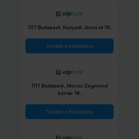
1117 Budapest, Hunyadi János út 19.
Tovább a fiókoldalra
1117 Budapest, Móricz Zsigmond
körtér 18.
Tovább a fiókoldalra