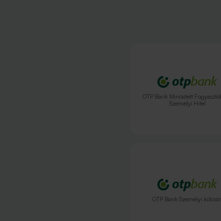
OTP Bank Minősített Fogyasztó
Személyi Hitel
OTP Bank Személyi kölcsö