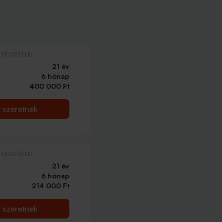
FELTÉTELEI
21 év
6 hónap
400 000 Ft
t szeretnék
FELTÉTELEI
21 év
6 hónap
214 000 Ft
t szeretnék