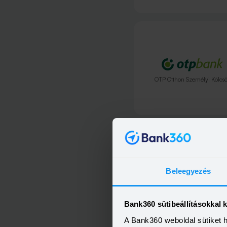
OTP Otthon Személyi Kölcs
Beleegyezés
Bank360 sütibeállításokkal 
A Bank360 weboldal sütiket 