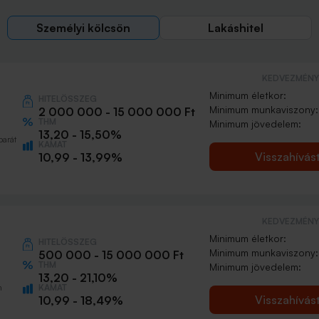
Személyi kölcsön
Lakáshitel
KEDVEZMÉNY 
Minimum életkor:
HITELÖSSZEG
Minimum munkaviszony:
2 000 000 - 15 000 000 Ft
THM
Minimum jövedelem:
13,20 - 15,50%
barát
KAMAT
Visszahívás
10,99 - 13,99%
KEDVEZMÉNY 
Minimum életkor:
HITELÖSSZEG
Minimum munkaviszony:
500 000 - 15 000 000 Ft
THM
Minimum jövedelem:
13,20 - 21,10%
KAMAT
n
Visszahívás
10,99 - 18,49%