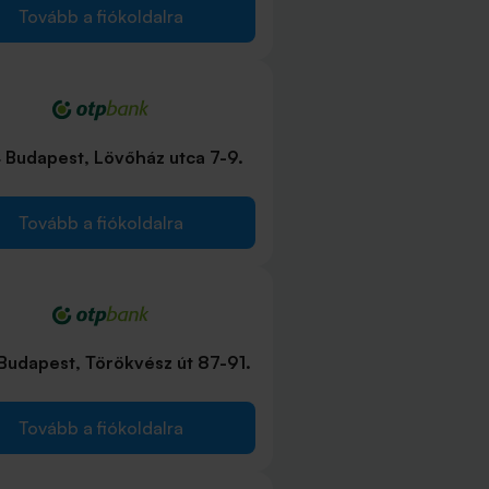
Tovább a fiókoldalra
 Budapest, Lövőház utca 7-9.
Tovább a fiókoldalra
Budapest, Törökvész út 87-91.
Tovább a fiókoldalra