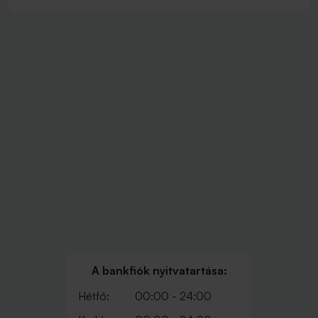
A bankfiók nyitvatartása:
Hétfő:
00:00 - 24:00