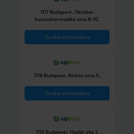
1117 Budapest, Október
huszonharmadika utca 8-10.
Tovább a fiókoldalra
1118 Budapest, Rétköz utca 5.
Tovább a fiókoldalra
1119 Budapest, Hadak útja 1.