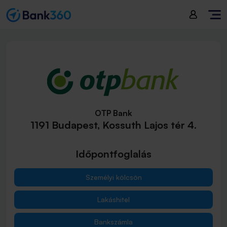
OTP Bank
1191 Budapest, Kossuth Lajos tér 4.
Időpontfoglalás
Személyi kölcsön
Lakáshitel
Bankszámla