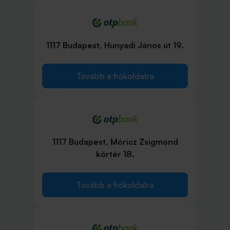
1117 Budapest, Hunyadi János út 19.
Tovább a fiókoldalra
1117 Budapest, Móricz Zsigmond
körtér 18.
Tovább a fiókoldalra