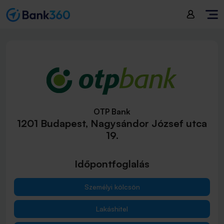
OTP Bank
1201 Budapest, Nagysándor József utca
19.
Időpontfoglalás
Személyi kölcsön
Lakáshitel