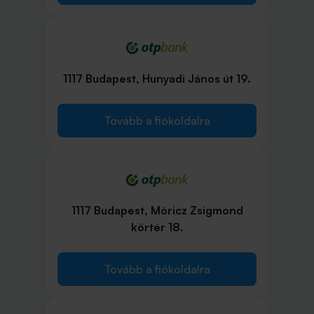
1117 Budapest, Hunyadi János út 19.
Tovább a fiókoldalra
1117 Budapest, Móricz Zsigmond
körtér 18.
Tovább a fiókoldalra