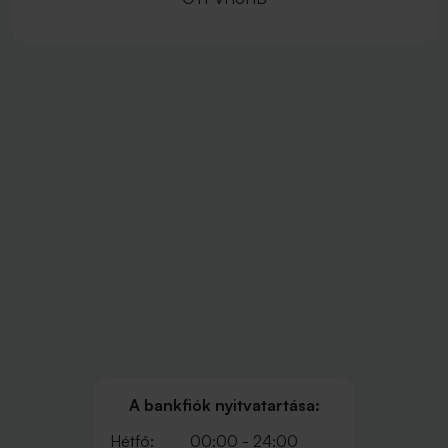
A bankfiók nyitvatartása:
Hétfő:
00:00 - 24:00