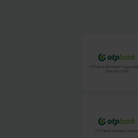
OTP Bank Minősített Fogyasztó
Személyi Hitel
OTP Bank Személyi kölcsö