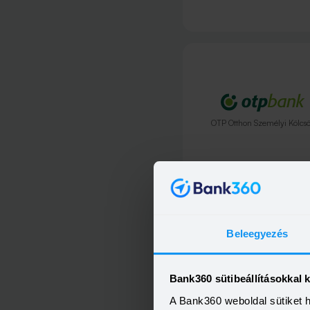
OTP Otthon Személyi Kölcs
Beleegyezés
Bank360 sütibeállításokkal 
A Bank360 weboldal sütiket 