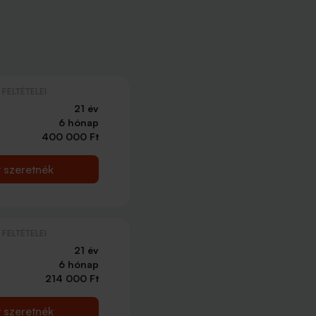
FELTÉTELEI
21 év
6 hónap
400 000 Ft
t szeretnék
FELTÉTELEI
21 év
6 hónap
214 000 Ft
t szeretnék