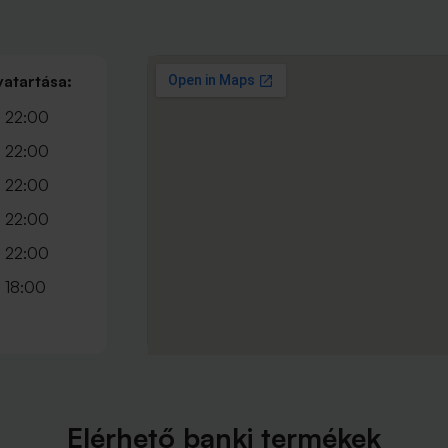
vatartása:
 22:00
 22:00
 22:00
 22:00
 22:00
 18:00
Elérhető banki termékek