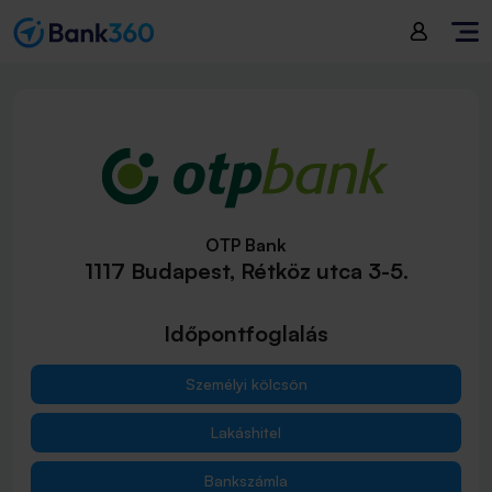
OTP Bank
1117 Budapest, Rétköz utca 3-5.
Időpontfoglalás
Személyi kölcsön
Lakáshitel
Bankszámla