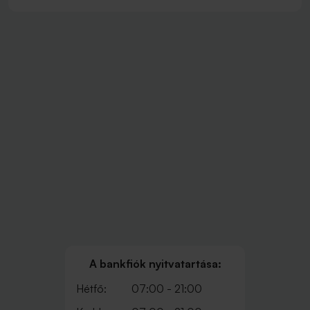
A bankfiók nyitvatartása:
Hétfő:
07:00 - 21:00