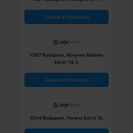
Tovább a fiókoldalra
1087 Budapest, Könyves Kálmán
körút 76-1.
Tovább a fiókoldalra
1094 Budapest, Ferenc körút 13.