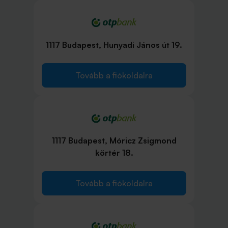
1117 Budapest, Hunyadi János út 19.
Tovább a fiókoldalra
1117 Budapest, Móricz Zsigmond
körtér 18.
Tovább a fiókoldalra