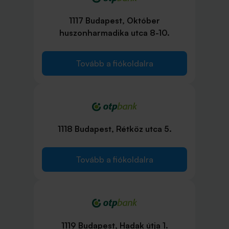
1117 Budapest, Október
huszonharmadika utca 8-10.
Tovább a fiókoldalra
1118 Budapest, Rétköz utca 5.
Tovább a fiókoldalra
1119 Budapest, Hadak útja 1.