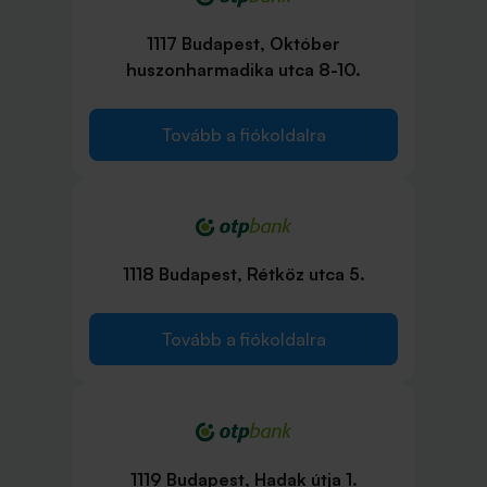
1117 Budapest, Október
huszonharmadika utca 8-10.
Tovább a fiókoldalra
1118 Budapest, Rétköz utca 5.
Tovább a fiókoldalra
1119 Budapest, Hadak útja 1.