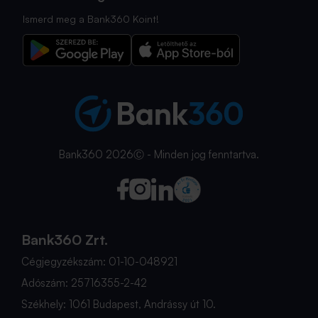
Ismerd meg a Bank360 Koint!
Bank360 2026Ⓒ - Minden jog fenntartva.
Bank360 Zrt.
Cégjegyzékszám: 01-10-048921
Adószám: 25716355-2-42
Székhely: 1061 Budapest, Andrássy út 10.