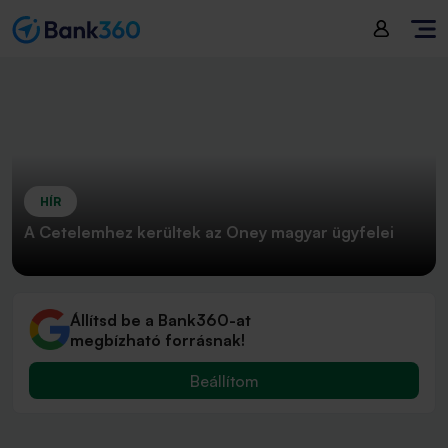
HÍR
A Cetelemhez kerültek az Oney magyar ügyfelei
Állítsd be a Bank360-at
megbízható forrásnak!
Beállítom