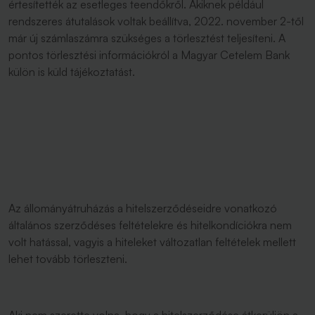
értesítették az esetleges teendőkről. Akiknek például
rendszeres átutalások voltak beállítva, 2022. november 2-től
már új számlaszámra szükséges a törlesztést teljesíteni. A
pontos törlesztési információkról a Magyar Cetelem Bank
külön is küld tájékoztatást.
Az állományátruházás a hitelszerződéseidre vonatkozó
általános szerződéses feltételekre és hitelkondíciókra nem
volt hatással, vagyis a hiteleket változatlan feltételek mellett
lehet tovább törleszteni.