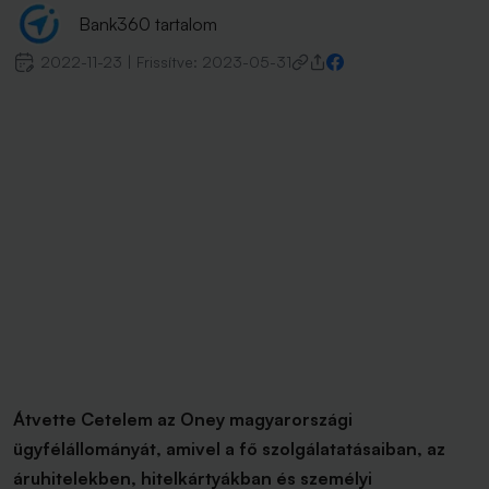
Bank360 tartalom
2022-11-23
|
Frissítve:
2023-05-31
Átvette Cetelem az Oney magyarországi
ügyfélállományát, amivel a fő szolgálatatásaiban, az
áruhitelekben, hitelkártyákban és személyi