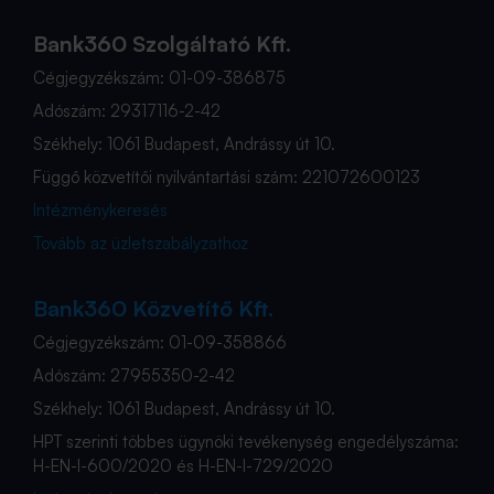
Bank360 Szolgáltató Kft.
Cégjegyzékszám: 01-09-386875
Adószám: 29317116-2-42
Székhely: 1061 Budapest, Andrássy út 10.
Függő közvetítői nyilvántartási szám: 221072600123
Intézménykeresés
Tovább az üzletszabályzathoz
Bank360 Közvetítő Kft.
Cégjegyzékszám: 01-09-358866
Adószám: 27955350-2-42
Székhely: 1061 Budapest, Andrássy út 10.
HPT szerinti többes ügynöki tevékenység engedélyszáma:
H-EN-I-600/2020 és H-EN-I-729/2020