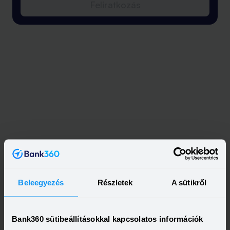
Feliratkozás
Beleegyezés
Részletek
A sütikről
Bank360 sütibeállításokkal kapcsolatos információk