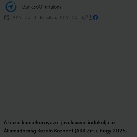
Bank360 tartalom
2026-05-18
|
Frissítve:
2026-05-18
A hazai kamatkörnyezet javulásával indokolja az
Államadósság Kezelő Központ (ÁKK Zrt.), hogy 2026.