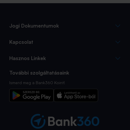
sokszor az utolsó pillanatra marad.
Jogi Dokumentumok
Kapcsolat
Hasznos Linkek
További szolgáltatásaink
Ismerd meg a Bank360 Koint!