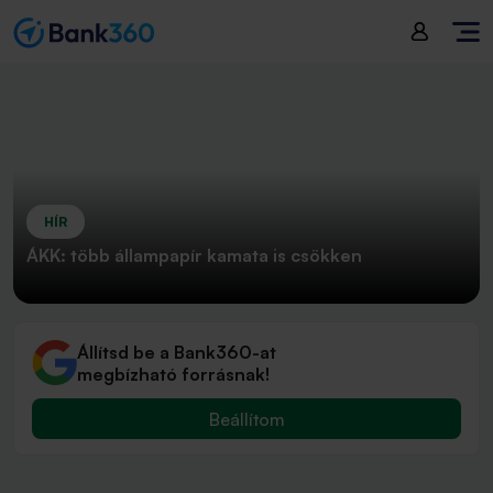
HÍR
ÁKK: több állampapír kamata is csökken
Állítsd be a Bank360-at
megbízható forrásnak!
Beállítom