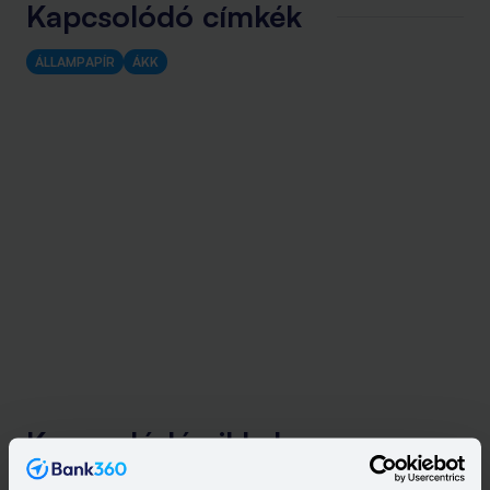
Kapcsolódó címkék
ÁLLAMPAPÍR
ÁKK
Kapcsolódó cikkek