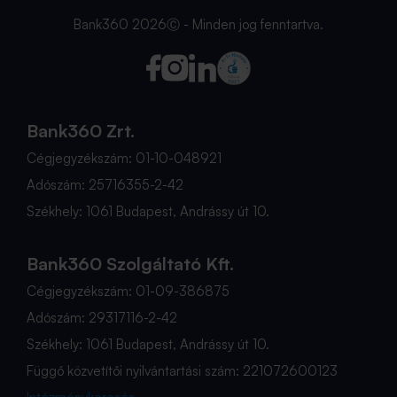
Bank360 2026Ⓒ - Minden jog fenntartva.
Bank360 Zrt.
Cégjegyzékszám: 01-10-048921
Adószám: 25716355-2-42
Székhely: 1061 Budapest, Andrássy út 10.
Bank360 Szolgáltató Kft.
Cégjegyzékszám: 01-09-386875
Adószám: 29317116-2-42
Székhely: 1061 Budapest, Andrássy út 10.
Függő közvetítői nyilvántartási szám: 221072600123