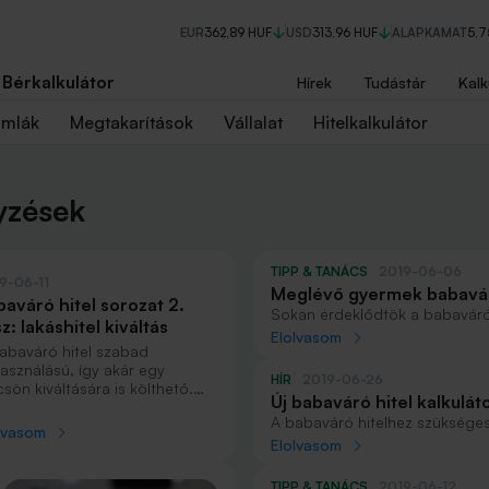
EUR
362,89 HUF
USD
313,96 HUF
ALAPKAMAT
5,
Bérkalkulátor
Hírek
Tudástár
Kalk
ámlák
Megtakarítások
Vállalat
Hitelkalkulátor
yzések
TIPP & TANÁCS
2019-06-06
9-06-11
Meglévő gyermek babaváró
baváró hitel sorozat 2.
ok
Sokan érdeklődtök a babaváró
z: lakáshitel kiváltás
kalkulátorunk mellett elindítju
Elolvasom
abaváró hitel szabad
választ adunk a leggyakrabban
használású, így akár egy
helyzet a már meglévő gyermek
HÍR
2019-06-26
csön kiváltására is költhető.
Új babaváró hitel kalkulá
yen esetekben éri meg kiváltani
A babaváró hitelhez szüksége
eglévő lakáshitelt?
lvasom
eltérhet. Egy helyen összegyűj
Elolvasom
bankspecifikus babaváró hitel 
kattintással megtudhatod, me
TIPP & TANÁCS
2019-06-12