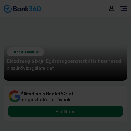
TIPP & TANÁCS
Előzd meg a bajt! Egészségpénztárból is fizetheted
a szűrővizsgálataidat
Állítsd be a Bank360-at
megbízható forrásnak!
Beállítom