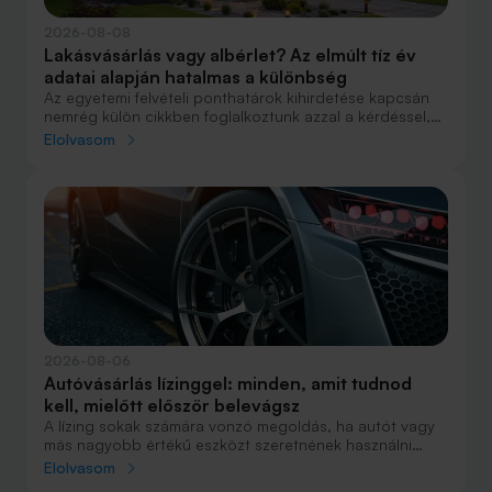
2026-08-08
Lakásvásárlás vagy albérlet? Az elmúlt tíz év
adatai alapján hatalmas a különbség
Az egyetemi felvételi ponthatárok kihirdetése kapcsán
nemrég külön cikkben foglalkoztunk azzal a kérdéssel,
hogy lakást venni vagy vásárolni éri meg jobban. Előző
Elolvasom
cikkünkben jelentős részben a jövőre vonatkozó
becsléseket tettünk, amelyek alapján arra jutottunk, aki
csak teheti, annak mindenképpen megéri a
lakásvásárlás. De mi a helyzet akkor, ha inkább a
múltbéli adatokra koncentrálunk? Hogyan áll ma valaki,
aki 2016-ban lakást vásárolt, illetve valaki, aki a bérlés
mellett döntött, illetve jobb híján arra kényszerült?
2026-08-06
Autóvásárlás lízinggel: minden, amit tudnod
kell, mielőtt először belevágsz
A lízing sokak számára vonzó megoldás, ha autót vagy
más nagyobb értékű eszközt szeretnének használni
anélkül, hogy azt egy összegben ki kellene fizetniük.
Elolvasom
Elsőre azonban könnyű elveszni a részletekben: önerő,