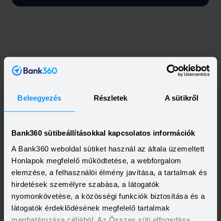
Beleegyezés
Részletek
A sütikről
Bank360 sütibeállításokkal kapcsolatos információk
A Bank360 weboldal sütiket használ az általa üzemeltett
Honlapok megfelelő működtetése, a webforgalom
elemzése, a felhasználói élmény javítása, a tartalmak és
hirdetések személyre szabása, a látogatók
nyomonkövetése, a közösségi funkciók biztosítása és a
látogatók érdeklődésének megfelelő tartalmak
meghatározása céljából. Az Összes süti elfogadása