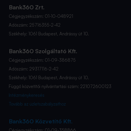
Bank360 Zrt.
Cégjegyzékszám: 01-10-048921
Adószám: 25716355-2-42
Székhely: 1061 Budapest, Andrássy út 10.
Bank360 Szolgáltató Kft.
Cégjegyzékszám: 01-09-386875
Adószám: 29317116-2-42
Székhely: 1061 Budapest, Andrássy út 10.
Függő közvetítői nyilvántartási szám: 221072600123
Intézménykeresés
Tovább az üzletszabályzathoz
Bank360 Közvetítő Kft.
Cégjegyzékszám: 01-09-358866