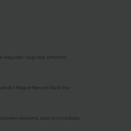
uk magunkat, hogy akár otthonról,
nkuknál a Magyar Nemzeti Bank friss
deóchaten keresztül, azaz nincs szükség