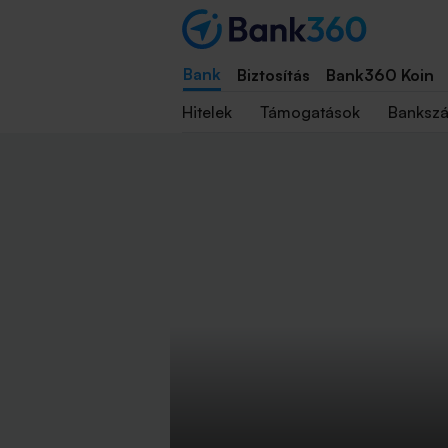
Bank
Biztosítás
Bank360 Koin
Hitelek
Támogatások
Banksz