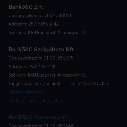
Bank360 Zrt.
Cégjegyzékszám: 01-10-048921
Adószám: 25716355-2-42
Székhely: 1061 Budapest, Andrássy út 10.
Bank360 Szolgáltató Kft.
Cégjegyzékszám: 01-09-386875
Adószám: 29317116-2-42
Székhely: 1061 Budapest, Andrássy út 10.
Függő közvetítői nyilvántartási szám: 221072600123
Intézménykeresés
Tovább az üzletszabályzathoz
Bank360 Közvetítő Kft.
Cégjegyzékszám: 01-09-358866