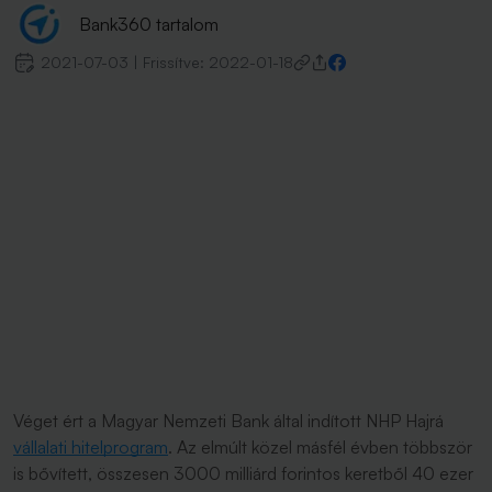
Bank360 tartalom
2021-07-03
|
Frissítve:
2022-01-18
Véget ért a Magyar Nemzeti Bank által indított NHP Hajrá
vállalati hitelprogram
. Az elmúlt közel másfél évben többször
is bővített, összesen 3000 milliárd forintos keretből 40 ezer