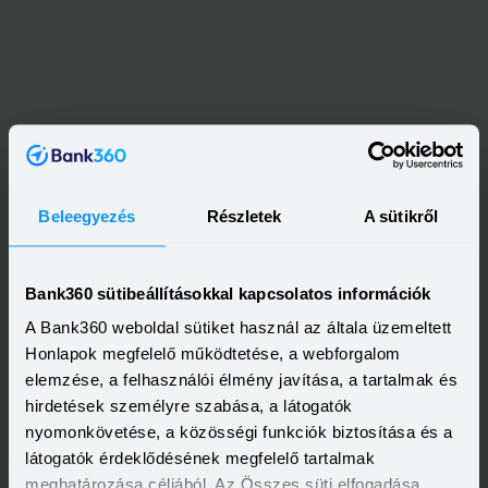
Beleegyezés
Részletek
A sütikről
Bank360 sütibeállításokkal kapcsolatos információk
Kapcsolódó cikkek
A Bank360 weboldal sütiket használ az általa üzemeltett
Honlapok megfelelő működtetése, a webforgalom
elemzése, a felhasználói élmény javítása, a tartalmak és
hirdetések személyre szabása, a látogatók
nyomonkövetése, a közösségi funkciók biztosítása és a
látogatók érdeklődésének megfelelő tartalmak
meghatározása céljából. Az Összes süti elfogadása