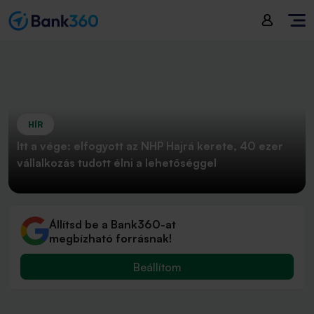
HÍR
Itt a vége: elfogyott az NHP Hajrá kerete, 40 ezer
vállalkozás tudott élni a lehetőséggel
Állítsd be a Bank360-at
megbízható forrásnak!
Beállítom