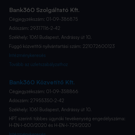
Bank360 Szolgáltató Kft.
Cégjegyzékszám: 01-09-386875
Adószám: 29317116-2-42
Székhely: 1061 Budapest, Andrássy út 10.
Függő közvetítői nyilvántartási szám: 221072600123
Intézménykeresés
Tovább az üzletszabályzathoz
Bank360 Közvetítő Kft.
Cégjegyzékszám: 01-09-358866
Adószám: 27955350-2-42
Székhely: 1061 Budapest, Andrássy út 10.
HPT szerinti többes ügynöki tevékenység engedélyszáma:
H-EN-I-600/2020 és H-EN-I-729/2020
Intézménykeresés