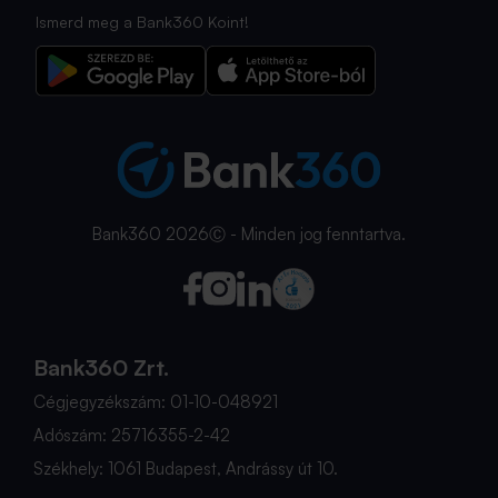
Ismerd meg a Bank360 Koint!
Bank360 2026Ⓒ - Minden jog fenntartva.
Bank360 Zrt.
Cégjegyzékszám: 01-10-048921
Adószám: 25716355-2-42
Székhely: 1061 Budapest, Andrássy út 10.