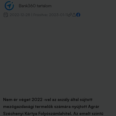
Bank360 tartalom
2022-12-28
|
Frissítve:
2023-01-11
Nem ér véget 2022 -vel az aszály által sújtott
mezőgazdasági termelők számára nyújtott Agrár
Széchenyi Kártya Folyószámlahitel. Az emelt szintű