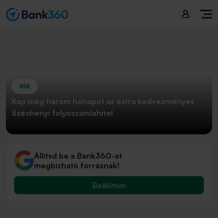
HÍR
Kap még három hónapot az extra kedvezményes
Széchenyi folyószámlahitel
Állítsd be a Bank360-at
megbízható forrásnak!
Beállítom