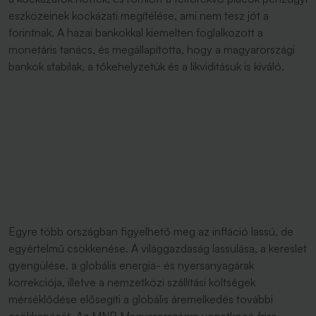
eszközeinek kockázati megítélése, ami nem tesz jót a
forintnak. A hazai bankokkal kiemelten foglalkozott a
monetáris tanács, és megállapította, hogy a magyarországi
bankok stabilak, a tőkehelyzetük és a likviditásuk is kiváló.
Egyre több országban figyelhető meg az infláció lassú, de
egyértelmű csökkenése. A világgazdaság lassulása, a kereslet
gyengülése, a globális energia- és nyersanyagárak
korrekciója, illetve a nemzetközi szállítási költségek
mérséklődése elősegíti a globális áremelkedés további