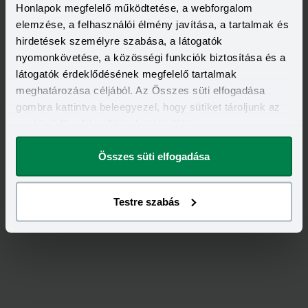
Honlapok megfelelő működtetése, a webforgalom
elemzése, a felhasználói élmény javítása, a tartalmak és
hirdetések személyre szabása, a látogatók
nyomonkövetése, a közösségi funkciók biztosítása és a
látogatók érdeklődésének megfelelő tartalmak
Feliratkozás
meghatározása céljából. Az Összes süti elfogadása
gombra kattintva beleegyezel, hogy sütiket tároljunk az
eszközödön. A beállításokat később is
megváltoztathatod.
Összes süti elfogadása
Testre szabás