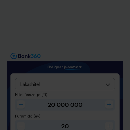
Lakáshitel
Hitel összege
(Ft)
Futamidő
(év)