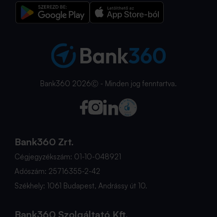
Bank360 2026Ⓒ - Minden jog fenntartva.
Bank360 Zrt.
Cégjegyzékszám: 01-10-048921
Adószám: 25716355-2-42
Székhely: 1061 Budapest, Andrássy út 10.
Bank360 Szolgáltató Kft.