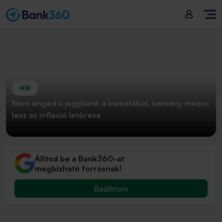
HÍR
Nem enged a jegybank a kamatából, kemény meccs
lesz az infláció letörése
Állítsd be a Bank360-at
megbízható forrásnak!
Beállítom