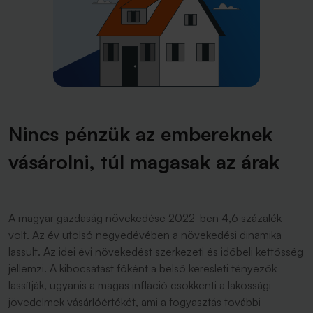
Nincs pénzük az embereknek
vásárolni, túl magasak az árak
A magyar gazdaság növekedése 2022-ben 4,6 százalék
volt. Az év utolsó negyedévében a növekedési dinamika
lassult. Az idei évi növekedést szerkezeti és időbeli kettősség
jellemzi. A kibocsátást főként a belső keresleti tényezők
lassítják, ugyanis a magas infláció csökkenti a lakossági
jövedelmek vásárlóértékét, ami a fogyasztás további