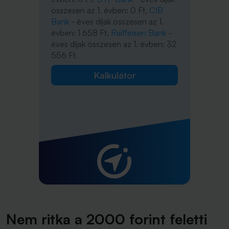
összesen az 1. évben: 0 Ft,
CIB
Bank
- éves díjak összesen az 1.
évben: 1 658 Ft,
Raiffeisen Bank
-
éves díjak összesen az 1. évben: 32
556 Ft.
Kalkulátor
Nem ritka a 2000 forint feletti