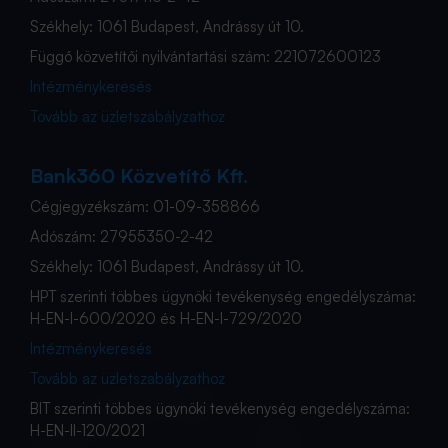
Székhely: 1061 Budapest, Andrássy út 10.
Függő közvetítői nyilvántartási szám: 221072600123
Intézménykeresés
Tovább az üzletszabályzathoz
Bank360 Közvetítő Kft.
Cégjegyzékszám: 01-09-358866
Adószám: 27955350-2-42
Székhely: 1061 Budapest, Andrássy út 10.
HPT szerinti többes ügynöki tevékenység engedélyszáma:
H-EN-I-600/2020 és H-EN-I-729/2020
Intézménykeresés
Tovább az üzletszabályzathoz
BIT szerinti többes ügynöki tevékenység engedélyszáma:
H-EN-II-120/2021