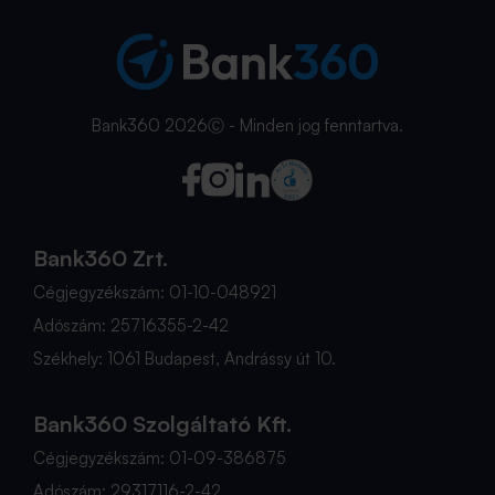
Bank360 2026Ⓒ - Minden jog fenntartva.
Bank360 Zrt.
Cégjegyzékszám: 01-10-048921
Adószám: 25716355-2-42
Székhely: 1061 Budapest, Andrássy út 10.
Bank360 Szolgáltató Kft.
Cégjegyzékszám: 01-09-386875
Adószám: 29317116-2-42