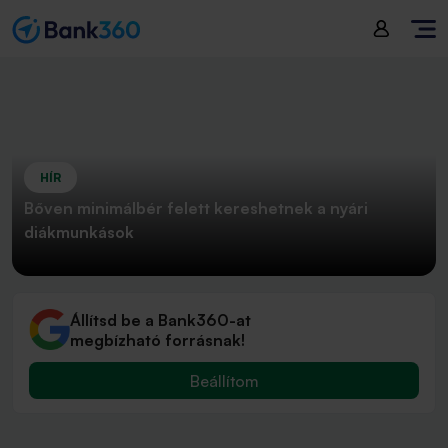
HÍR
Bőven minimálbér felett kereshetnek a nyári
diákmunkások
Állítsd be a Bank360-at
megbízható forrásnak!
Beállítom