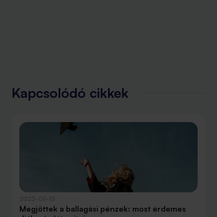
Kapcsolódó cikkek
2023-05-13
Megjöttek a ballagási pénzek: most érdemes