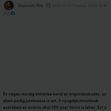
Vrazsovits Rita
2022-12-17
|
Frissítve:
2022-12-18
Év végén mindig előtérbe kerül az öngondoskodás, az
állam pedig jutalmazza is azt. A nyugdíjbiztosítások
esetében ez évente akár 130 ezer forint is lehet. Ezt a