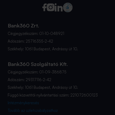
Bank360 Zrt.
Cégjegyzékszám: 01-10-048921
Adószám: 25716355-2-42
Székhely: 1061 Budapest, Andrássy út 10.
Bank360 Szolgáltató Kft.
Cégjegyzékszám: 01-09-386875
Adószám: 29317116-2-42
Székhely: 1061 Budapest, Andrássy út 10.
Függő közvetítői nyilvántartási szám: 221072600123
Intézménykeresés
Tovább az üzletszabályzathoz