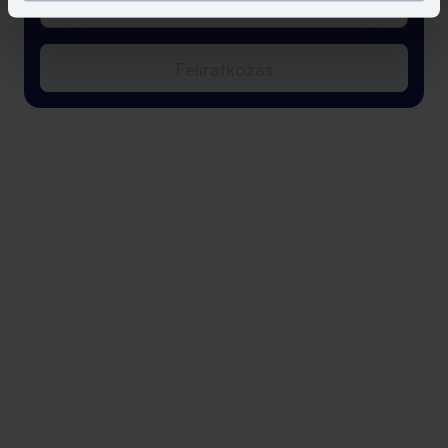
Feliratkozás