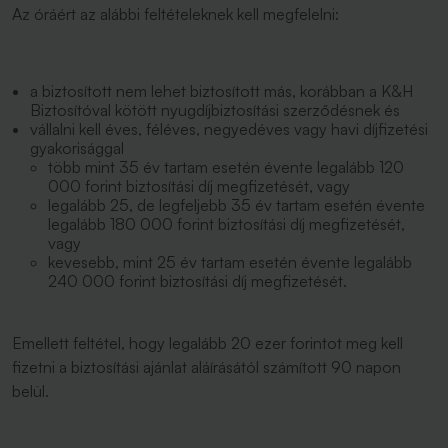
Az óráért az alábbi feltételeknek kell megfelelni:
a biztosított nem lehet biztosított más, korábban a K&H
Biztosítóval kötött nyugdíjbiztosítási szerződésnek és
vállalni kell éves, féléves, negyedéves vagy havi díjfizetési
gyakorisággal
több mint 35 év tartam esetén évente legalább 120
000 forint biztosítási díj megfizetését, vagy
legalább 25, de legfeljebb 35 év tartam esetén évente
legalább 180 000 forint biztosítási díj megfizetését,
vagy
kevesebb, mint 25 év tartam esetén évente legalább
240 000 forint biztosítási díj megfizetését.
Emellett feltétel, hogy legalább 20 ezer forintot meg kell
fizetni a biztosítási ajánlat aláírásától számított 90 napon
belül.