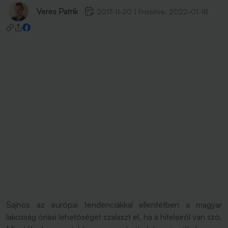
Veres Patrik
2017-11-20
|
Frissítve:
2022-01-18
Sajnos az európai tendenciákkal ellentétben a magyar
lakosság óriási lehetőséget szalaszt el, ha a hiteleiről van szó.