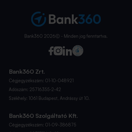
Bank360 2026Ⓒ - Minden jog fenntartva.
Bank360 Zrt.
Cégjegyzékszám: 01-10-048921
Adószám: 25716355-2-42
Székhely: 1061 Budapest, Andrássy út 10.
Bank360 Szolgáltató Kft.
Cégjegyzékszám: 01-09-386875