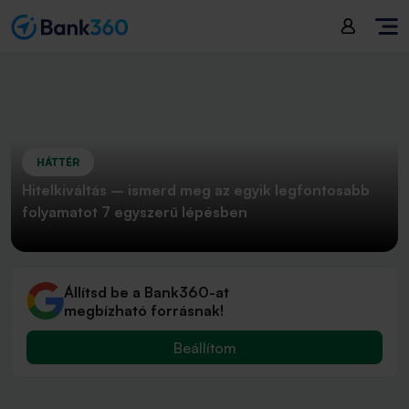
HÁTTÉR
Hitelkiváltás – ismerd meg az egyik legfontosabb
folyamatot 7 egyszerű lépésben
Állítsd be a Bank360-at
megbízható forrásnak!
Beállítom