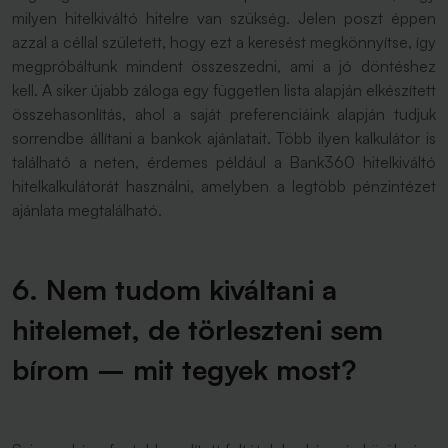
milyen hitelkiváltó hitelre van szükség. Jelen poszt éppen
azzal a céllal született, hogy ezt a keresést megkönnyítse, így
megpróbáltunk mindent összeszedni, ami a jó döntéshez
kell. A siker újabb záloga egy független lista alapján elkészített
összehasonlítás, ahol a saját preferenciáink alapján tudjuk
sorrendbe állítani a bankok ajánlatait. Több ilyen kalkulátor is
található a neten, érdemes például a Bank360 hitelkiváltó
hitelkalkulátorát használni, amelyben a legtöbb pénzintézet
ajánlata megtalálható.
6. Nem tudom kiváltani a
hitelemet, de törleszteni sem
bírom – mit tegyek most?