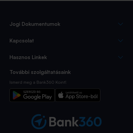
sokszor az utolsó pillanatra marad.
Jogi Dokumentumok
Kapcsolat
Hasznos Linkek
További szolgáltatásaink
Ismerd meg a Bank360 Koint!