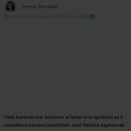
Herman Bernadett
2025-03-31
|
Frissítve:
2025-06-24
Több banknál már biztosan el lehet érni áprilistól az 5
százalékos kamatú lakáshitelt, amit fiatalok kaphatnak