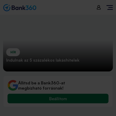
HÍR
Indulnak az 5 százalékos lakáshitelek
Állítsd be a Bank360-at
megbízható forrásnak!
Beállítom