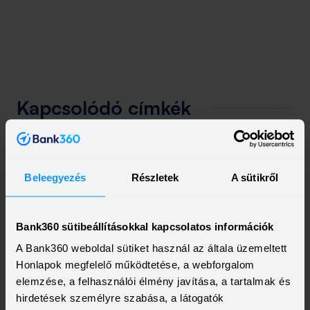
Kapcsolódó címkék
LAKÁSHITEL
ZÖLDHITEL
HITELKALKULÁTOR
Beleegyezés
Részletek
A sütikről
Bank360 sütibeállításokkal kapcsolatos információk
A Bank360 weboldal sütiket használ az általa üzemeltett
Honlapok megfelelő működtetése, a webforgalom
elemzése, a felhasználói élmény javítása, a tartalmak és
hirdetések személyre szabása, a látogatók