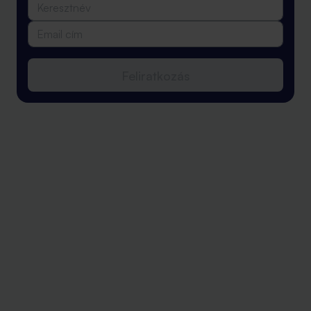
Feliratkozás