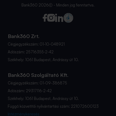
Bank360 2026Ⓒ - Minden jog fenntartva.
Bank360 Zrt.
Cégjegyzékszám: 01-10-048921
Adószám: 25716355-2-42
Székhely: 1061 Budapest, Andrássy út 10.
Bank360 Szolgáltató Kft.
Cégjegyzékszám: 01-09-386875
Adószám: 29317116-2-42
Székhely: 1061 Budapest, Andrássy út 10.
Függő közvetítői nyilvántartási szám: 221072600123
Intézménykeresés