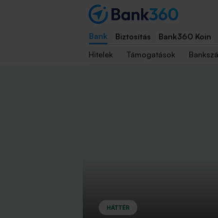
Bank
Biztosítás
Bank360 Koin
Hitelek
Támogatások
Banksz
HÁTTÉR