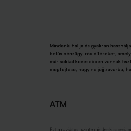
Mindenki hallja és gyakran használ
betűs pénzügyi rövidítéseket, amely
már sokkal kevesebben vannak tiszt
megfejtése, hogy ne jöjj zavarba, ha
ATM
Ezt a rövidítést szinte mindenki ismeri, 