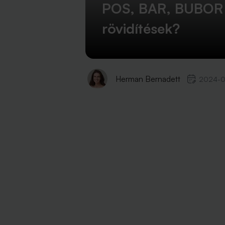
POS, BAR, BUBOR é
rövidítések?
Herman Bernadett
2024-0