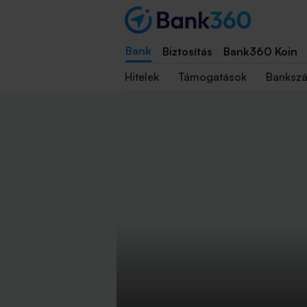
Bank
Biztosítás
Bank360 Koin
Hitelek
Támogatások
Banksz