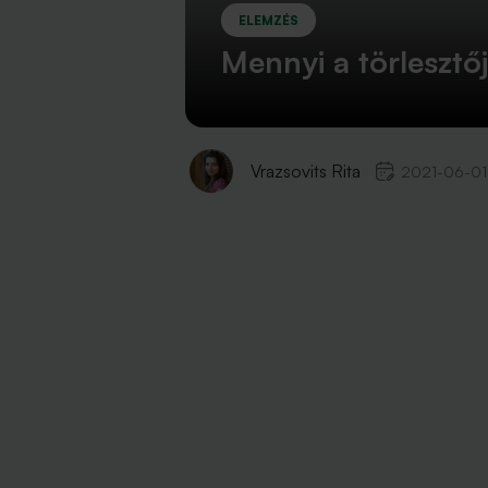
ELEMZÉS
Mennyi a törlesztőj
Vrazsovits Rita
2021-06-01