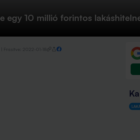
e egy 10 millió forintos lakáshiteln
|
Frissítve:
2022-01-18
Ka
LAK