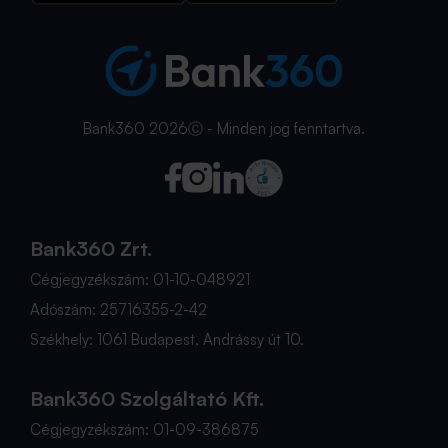
Bank360 2026Ⓒ - Minden jog fenntartva.
Bank360 Zrt.
Cégjegyzékszám: 01-10-048921
Adószám: 25716355-2-42
Székhely: 1061 Budapest, Andrássy út 10.
Bank360 Szolgáltató Kft.
Cégjegyzékszám: 01-09-386875