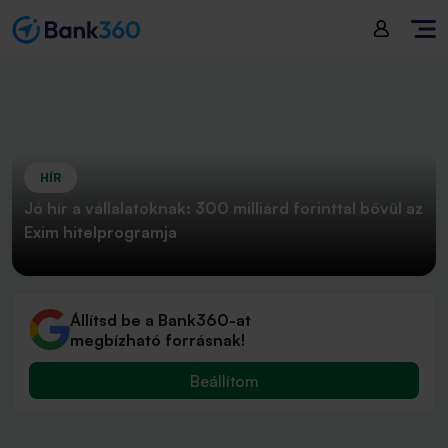
HÍR
Jó hír a vállalatoknak: 300 milliárd forinttal bővül az
Exim hitelprogramja
Állítsd be a Bank360-at
megbízható forrásnak!
Beállítom