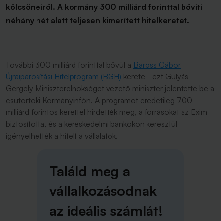
kölcsöneiről. A kormány 300 milliárd forinttal bővíti
néhány hét alatt teljesen kimerített hitelkeretet.
További 300 milliárd forinttal bővül a
Baross Gábor
Újraiparosítási Hitelprogram (BGH)
kerete - ezt Gulyás
Gergely Miniszterelnökséget vezető miniszter jelentette be a
csütörtöki Kormányinfón. A programot eredetileg 700
milliárd forintos kerettel hirdették meg, a forrásokat az Exim
biztosította, és a kereskedelmi bankokon keresztül
igényelhették a hitelt a vállalatok.
Találd meg a
vállalkozásodnak
az ideális számlát!