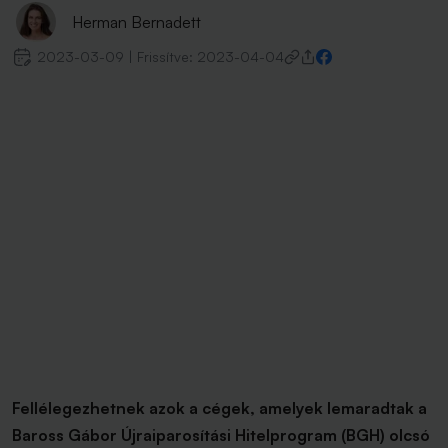
Herman Bernadett
2023-03-09
|
Frissítve:
2023-04-04
Fellélegezhetnek azok a cégek, amelyek lemaradtak a
Baross Gábor Újraiparosítási Hitelprogram (BGH) olcsó