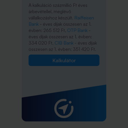
A kalkuláció százmillió Ft éves
árbevétellel, meglévő
vállalkozáshoz készült.
Raiffeisen
Bank
- éves díjak összesen az 1.
évben: 265 512 Ft,
OTP Bank
-
éves díjak összesen az 1. évben:
334 020 Ft,
CIB Bank
- éves díjak
összesen az 1. évben: 351 420 Ft.
Kalkulátor