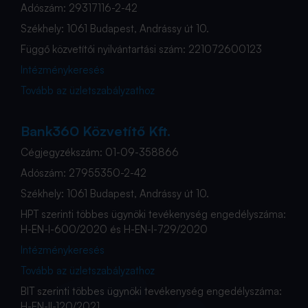
Adószám: 29317116-2-42
Székhely: 1061 Budapest, Andrássy út 10.
Függő közvetítői nyilvántartási szám: 221072600123
Intézménykeresés
Tovább az üzletszabályzathoz
Bank360 Közvetítő Kft.
Cégjegyzékszám: 01-09-358866
Adószám: 27955350-2-42
Székhely: 1061 Budapest, Andrássy út 10.
HPT szerinti többes ügynöki tevékenység engedélyszáma:
H-EN-I-600/2020 és H-EN-I-729/2020
Intézménykeresés
Tovább az üzletszabályzathoz
BIT szerinti többes ügynöki tevékenység engedélyszáma:
H-EN-II-120/2021