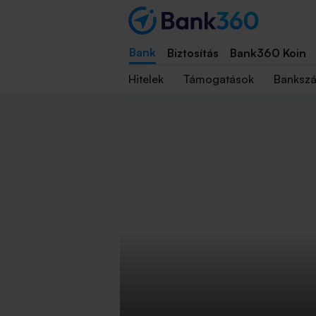
Bank
Biztosítás
Bank360 Koin
Hitelek
Támogatások
Banksz