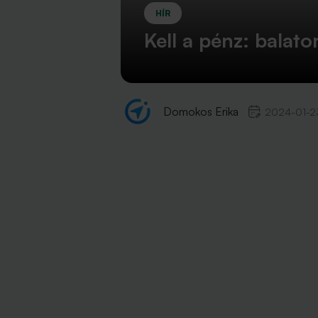
HÍR
Kell a pénz: balato
Domokos Erika
2024-01-2