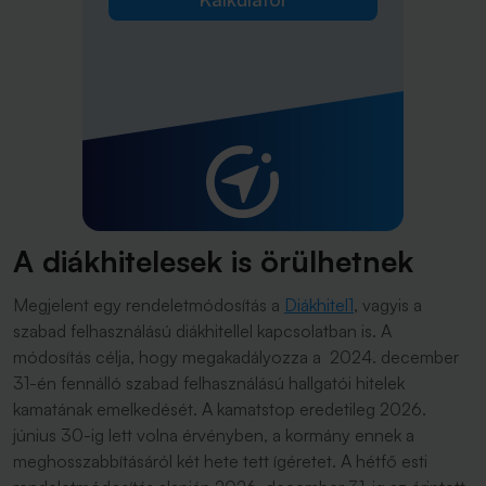
A diákhitelesek is örülhetnek
Megjelent egy rendeletmódosítás a
Diákhitel1
, vagyis a
szabad felhasználású diákhitellel kapcsolatban is. A
módosítás célja, hogy megakadályozza a 2024. december
31-én fennálló szabad felhasználású hallgatói hitelek
kamatának emelkedését. A kamatstop eredetileg 2026.
június 30-ig lett volna érvényben, a kormány ennek a
meghosszabbításáról két hete tett ígéretet. A hétfő esti