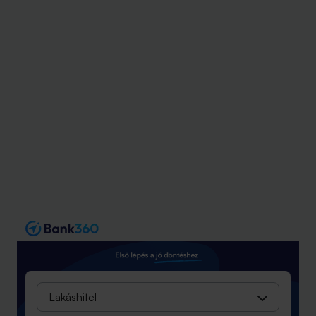
Lakáshitel