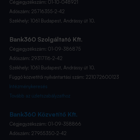
Cégjegyzékszám: 01-10-048921
Adószám: 25716355-2-42
Székhely: 1061 Budapest, Andrássy út 10.
Bank360 Szolgáltató Kft.
Cégjegyzékszám: 01-09-386875
Adószám: 29317116-2-42
Székhely: 1061 Budapest, Andrássy út 10.
Függő közvetítői nyilvántartási szám: 221072600123
Intézménykeresés
Tovább az üzletszabályzathoz
Bank360 Közvetítő Kft.
Cégjegyzékszám: 01-09-358866
Adószám: 27955350-2-42