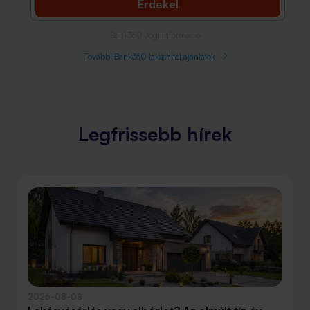
Érdekel
Bank360 Jogi információ
További Bank360 lakáshitel ajánlatok
Legfrissebb hírek
2026-08-08