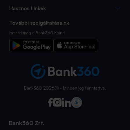
Hasznos Linkek
További szolgáltatásaink
Ismerd meg a Bank360 Koint!
Bank360 2026Ⓒ - Minden jog fenntartva.
Bank360 Zrt.