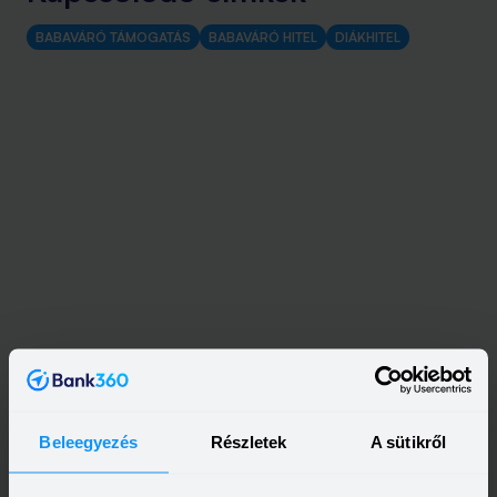
BABAVÁRÓ TÁMOGATÁS
BABAVÁRÓ HITEL
DIÁKHITEL
Kapcsolódó cikkek
Beleegyezés
Részletek
A sütikről