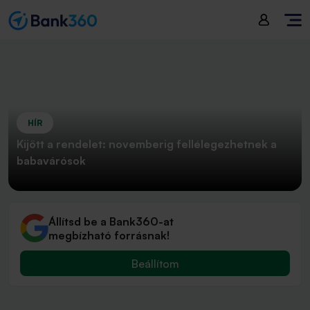
HÍR
Kijött a rendelet: novemberig fellélegezhetnek a
babavárósok
Állítsd be a Bank360-at
megbízható forrásnak!
Beállítom