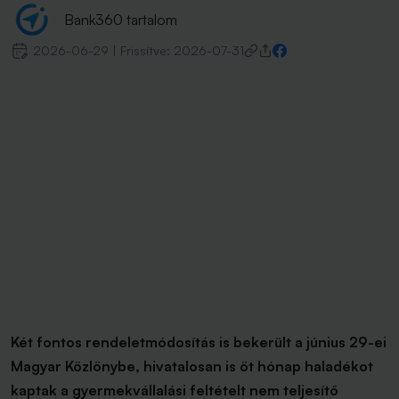
Bank360 tartalom
2026-06-29
|
Frissítve:
2026-07-31
Két fontos rendeletmódosítás is bekerült a június 29-ei
Magyar Közlönybe, hivatalosan is öt hónap haladékot
kaptak a gyermekvállalási feltételt nem teljesítő