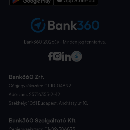
Bank360 2026Ⓒ - Minden jog fenntartva.
Bank360 Zrt.
Cégjegyzékszám: 01-10-048921
Adószám: 25716355-2-42
Székhely: 1061 Budapest, Andrássy út 10.
Bank360 Szolgáltató Kft.
Cégjegyzékszám: 01-09-386875