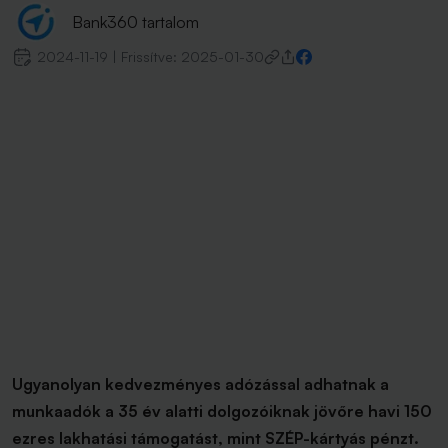
Bank360 tartalom
2024-11-19
|
Frissítve:
2025-01-30
Ugyanolyan kedvezményes adózással adhatnak a
munkaadók a 35 év alatti dolgozóiknak jövőre havi 150
ezres lakhatási támogatást, mint SZÉP-kártyás pénzt.