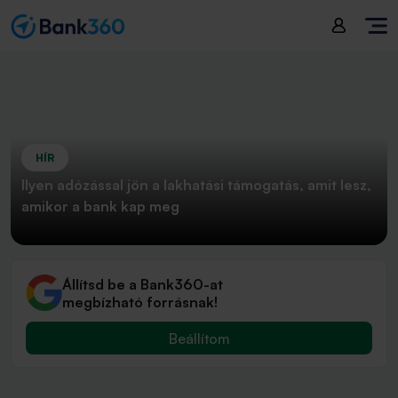
HÍR
Ilyen adózással jön a lakhatási támogatás, amit lesz,
amikor a bank kap meg
Állítsd be a Bank360-at
megbízható forrásnak!
Beállítom