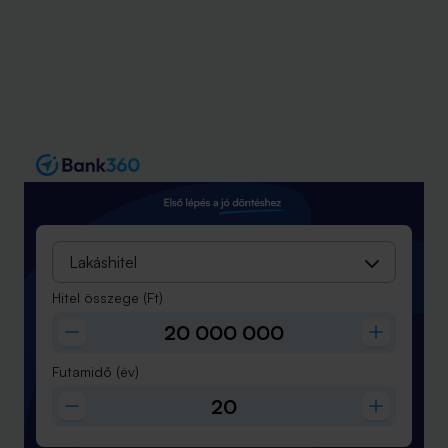
Lakáshitel
Hitel összege
(Ft)
Futamidő
(év)