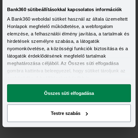
Bank360 sütibeállításokkal kapcsolatos információk
A Bank360 weboldal sütiket használ az általa üzemeltett
Honlapok megfelelő működtetése, a webforgalom
elemzése, a felhasználói élmény javítása, a tartalmak és
hirdetések személyre szabása, a látogatók
nyomonkövetése, a közösségi funkciók biztosítása és a
látogatók érdeklődésének megfelelő tartalmak
meghatározása céljából. Az Összes süti elfogadása
gombra kattintva beleegyezel, hogy sütiket tároljunk az
eszközödön. A beállításokat később is
megváltoztathatod.
Összes süti elfogadása
Testre szabás