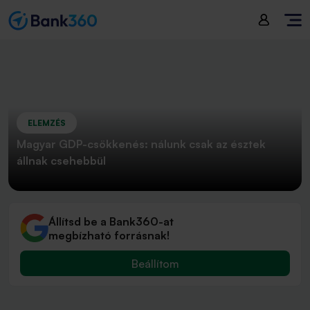
ELEMZÉS
Magyar GDP-csökkenés: nálunk csak az észtek
állnak csehebbül
Állítsd be a Bank360-at
megbízható forrásnak!
Beállítom