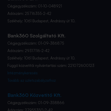
Cégjegyzékszám: 01-10-048921
Adószám: 25716355-2-42
Székhely: 1061 Budapest, Andrássy út 10.
Bank360 Szolgáltató Kft.
Cégjegyzékszám: 01-09-386875
Adószám: 29317116-2-42
Székhely: 1061 Budapest, Andrássy út 10.
Függő közvetítői nyilvántartási szám: 221072600123
Intézménykeresés
Tovább az üzletszabályzathoz
Bank360 Közvetítő Kft.
Cégjegyzékszám: 01-09-358866
Adószám: 27955350-2-42