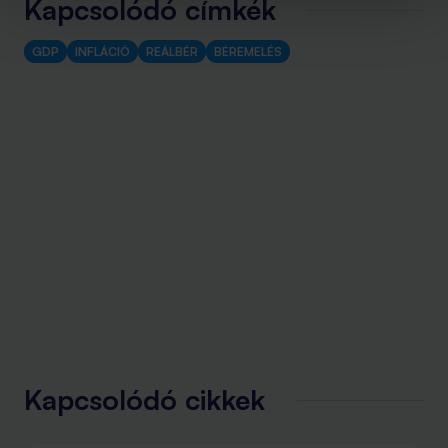
Kapcsolódó címkék
GDP
INFLÁCIÓ
REÁLBÉR
BÉREMELÉS
Kapcsolódó cikkek