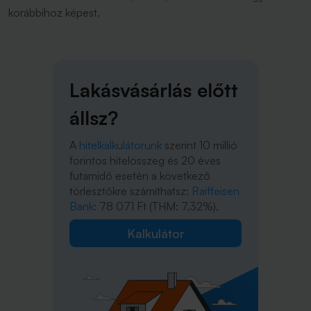
korábbihoz képest.
Lakásvásárlás előtt
állsz?
A
hitelkalkulátorunk
szerint 10 millió
forintos hitelösszeg és 20 éves
futamidő esetén a következő
törlesztőkre számíthatsz:
Raiffeisen
Bank
: 78 071 Ft (THM: 7,32%).
Kalkulátor