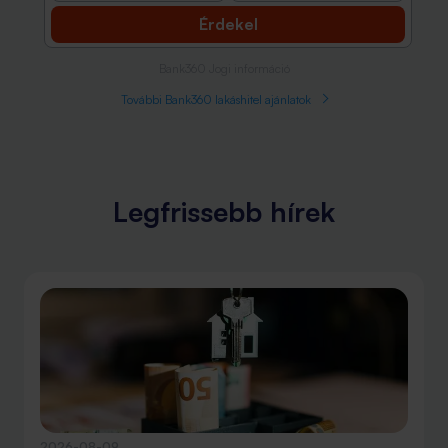
Érdekel
Bank360 Jogi információ
További Bank360 lakáshitel ajánlatok
Legfrissebb hírek
2026-08-09