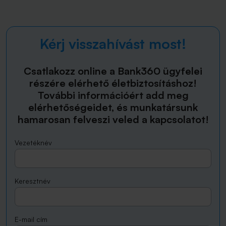
Kérj visszahívást most!
Csatlakozz online a Bank360 ügyfelei
részére elérhető életbiztosításhoz!
További információért add meg
elérhetőségeidet, és munkatársunk
hamarosan felveszi veled a kapcsolatot!
Vezetéknév
Keresztnév
E-mail cím