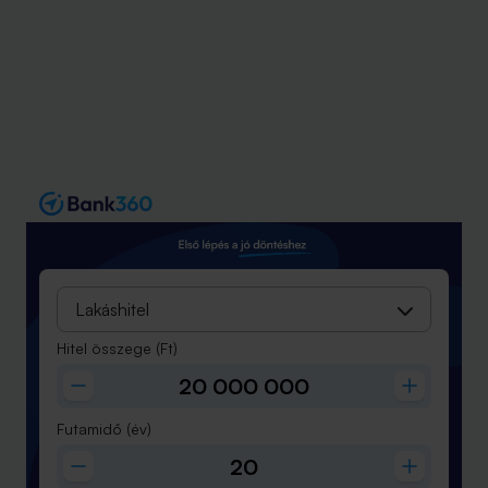
Lakáshitel
Hitel összege
(Ft)
Futamidő
(év)