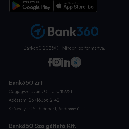
Bank360 2026Ⓒ - Minden jog fenntartva.
Bank360 Zrt.
Cégjegyzékszám: 01-10-048921
Adószám: 25716355-2-42
Székhely: 1061 Budapest, Andrássy út 10.
Bank360 Szolgáltató Kft.