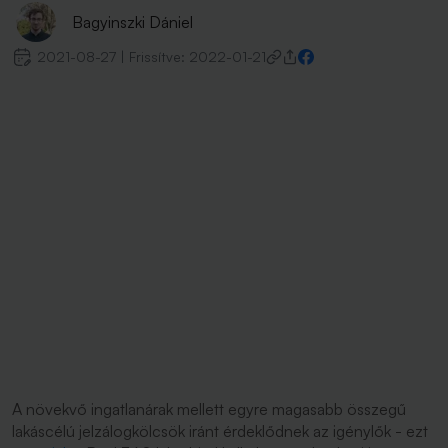
Bagyinszki Dániel
2021-08-27
|
Frissítve:
2022-01-21
A növekvő ingatlanárak mellett egyre magasabb összegű
lakáscélú jelzálogkölcsök iránt érdeklődnek az igénylők - ezt