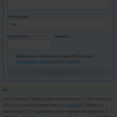
Telefonszám
+36
Irányítószám
Település
Elolvastam és elfogadom a Bank360 Csoport
Adatkezelési szabályzatát
és
ÁSZF-ét
Visszahívást kérek
Ha a futamidő végéig fixáljuk a kamatot egy 7 millió forintos,
20 éves futamidejű lakáshitelnél, a
Bank360
kalkulátora
alapján már 4,87 százalékos THM-mel találunk ajánlatot. A