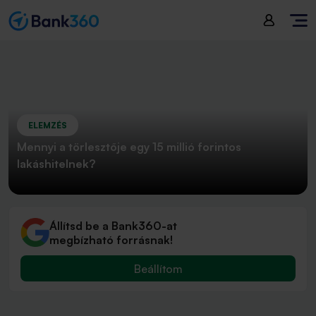
ELEMZÉS
Mennyi a törlesztője egy 15 millió forintos
lakáshitelnek?
Állítsd be a Bank360-at
megbízható forrásnak!
Beállítom