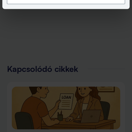
Kapcsolódó cikkek