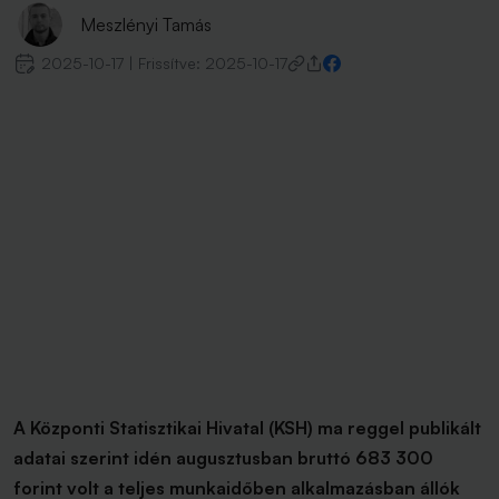
Meszlényi Tamás
2025-10-17
|
Frissítve:
2025-10-17
A Központi Statisztikai Hivatal (KSH) ma reggel publikált
adatai szerint idén augusztusban bruttó 683 300
forint volt a teljes munkaidőben alkalmazásban állók