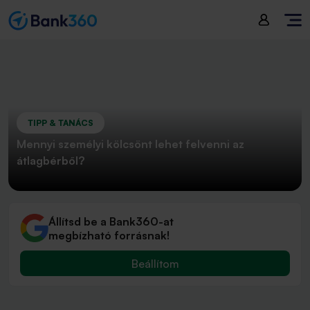
TIPP & TANÁCS
Mennyi személyi kölcsönt lehet felvenni az
átlagbérből?
Állítsd be a Bank360-at
megbízható forrásnak!
Beállítom