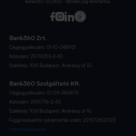
Bank360 2026Ⓒ - Minden jog fenntartva.
Bank360 Zrt.
Cégjegyzékszám: 01-10-048921
Adószám: 25716355-2-42
Székhely: 1061 Budapest, Andrássy út 10.
Bank360 Szolgáltató Kft.
Cégjegyzékszám: 01-09-386875
Adószám: 29317116-2-42
Székhely: 1061 Budapest, Andrássy út 10.
Függő közvetítői nyilvántartási szám: 221072600123
Intézménykeresés