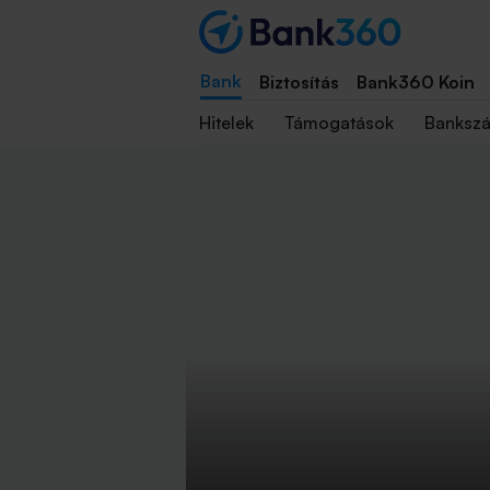
Bank
Biztosítás
Bank360 Koin
Hitelek
Támogatások
Banksz