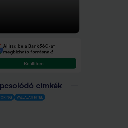
Állítsd be a Bank360-at
megbízható forrásnak!
Beállítom
pcsolódó címkék
TORING
VÁLLALATI HITEL