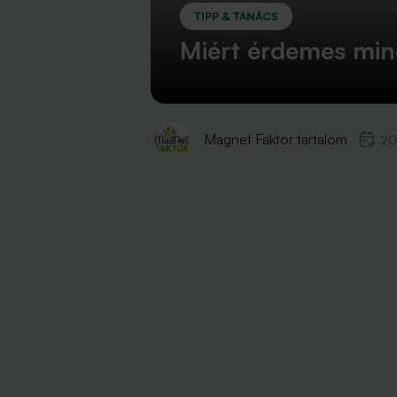
TIPP & TANÁCS
Miért érdemes minő
Magnet Faktor tartalom
20