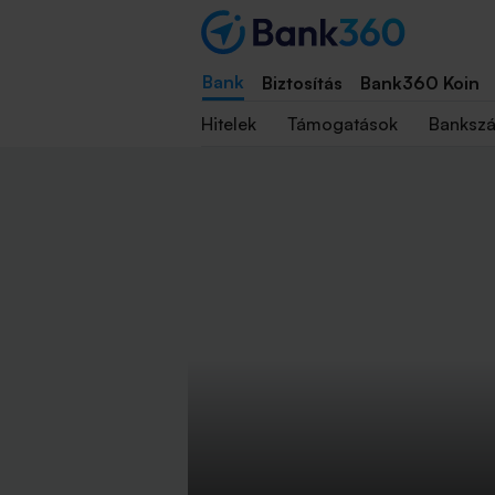
Bank
Biztosítás
Bank360 Koin
Hitelek
Támogatások
Banksz