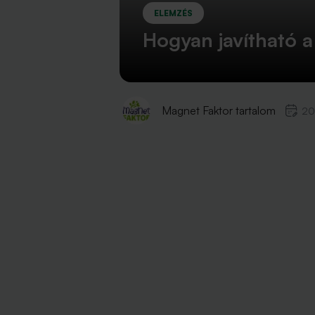
ELEMZÉS
Hogyan javítható a
Magnet Faktor tartalom
20