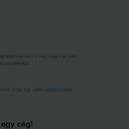
ldás lehetővé teszi a még vagy már nem
 és növekedést.
pénzhez, hogy egy újabb
hiteltermékkel
 egy cég!