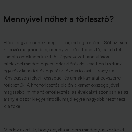
Mennyivel nőhet a törlesztő?
Előre nagyon nehéz megjósolni, mi fog történni. Sőt azt sem
könnyű megmondani, mennyivel nő a törlesztő, ha a hitel
kamata emelkedni kezd. Az úgynevezett annuitásos
hiteleknél minden egyes törlesztőrészlet esetben fizetünk
egy rész kamatot és egy rész tőketartozást – vagyis a
ténylegesen felvett összeget és annak kamatát egyszerre
törlesztjük. A hiteltörlesztés elején a kamat összege jóval
magasabb, mint a tőketörlesztés, az évek alatt azonban ez az
arány először kiegyenlítődik, majd egyre nagyobb részt tesz
ki a tőke.
Mindez azzal jár, hogy egyáltalán nem mindegy, mikor kezd