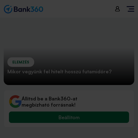
ELEMZÉS
Mikor vegyünk fel hitelt hosszú futamidőre?
Állítsd be a Bank360-at
megbízható forrásnak!
Beállítom