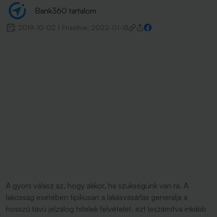
Bank360 tartalom
2019-10-02
|
Frissítve:
2022-01-18
A gyors válasz az, hogy akkor, ha szükségünk van rá. A
lakosság esetében tipikusan a lakásvásárlás generálja a
hosszú távú jelzálog hitelek felvételét, ezt leszámítva inkább