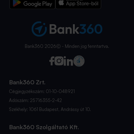
Bank360 2026Ⓒ - Minden jog fenntartva.
Bank360 Zrt.
Cégjegyzékszám: 01-10-048921
Adószám: 25716355-2-42
Székhely: 1061 Budapest, Andrássy út 10.
Bank360 Szolgáltató Kft.