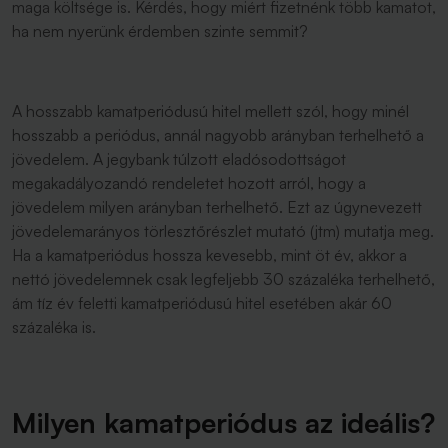
maga költsége is. Kérdés, hogy miért fizetnénk több kamatot,
ha nem nyerünk érdemben szinte semmit?
A hosszabb kamatperiódusú hitel mellett szól, hogy minél
hosszabb a periódus, annál nagyobb arányban terhelhető a
jövedelem. A jegybank túlzott eladósodottságot
megakadályozandó rendeletet hozott arról, hogy a
jövedelem milyen arányban terhelhető. Ezt az úgynevezett
jövedelemarányos törlesztőrészlet mutató (jtm) mutatja meg.
Ha a kamatperiódus hossza kevesebb, mint öt év, akkor a
nettó jövedelemnek csak legfeljebb 30 százaléka terhelhető,
ám tíz év feletti kamatperiódusú hitel esetében akár 60
százaléka is.
Milyen kamatperiódus az ideális?