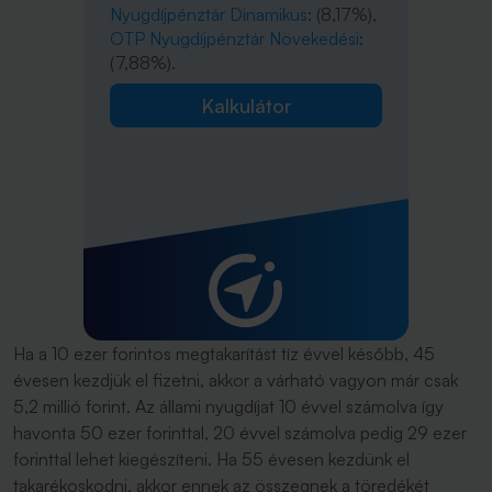
Nyugdíjpénztár Dinamikus
: (8,17%),
OTP Nyugdíjpénztár Növekedési
:
(7,88%).
Kalkulátor
Ha a 10 ezer forintos megtakarítást tíz évvel később, 45
évesen kezdjük el fizetni, akkor a várható vagyon már csak
5,2 millió forint. Az állami nyugdíjat 10 évvel számolva így
havonta 50 ezer forinttal, 20 évvel számolva pedig 29 ezer
forinttal lehet kiegészíteni. Ha 55 évesen kezdünk el
takarékoskodni, akkor ennek az összegnek a töredékét