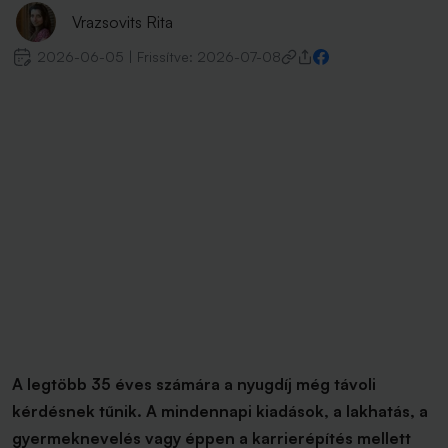
Vrazsovits Rita
2026-06-05
|
Frissítve:
2026-07-08
A legtöbb 35 éves számára a nyugdíj még távoli
kérdésnek tűnik. A mindennapi kiadások, a lakhatás, a
gyermeknevelés vagy éppen a karrierépítés mellett