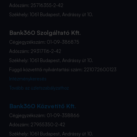
Adószám: 25716355-2-42
Székhely: 1061 Budapest, Andrássy út 10.
Bank360 Szolgáltató Kft.
Cégjegyzékszám: 01-09-386875
Adószám: 29317116-2-42
Székhely: 1061 Budapest, Andrássy út 10.
Függő közvetítői nyilvántartási szám: 221072600123
Intézménykeresés
Tovább az üzletszabályzathoz
Bank360 Közvetítő Kft.
Cégjegyzékszám: 01-09-358866
Adószám: 27955350-2-42
Székhely: 1061 Budapest, Andrássy út 10.