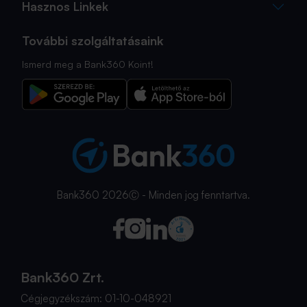
Hasznos Linkek
További szolgáltatásaink
Ismerd meg a Bank360 Koint!
Bank360 2026Ⓒ - Minden jog fenntartva.
Bank360 Zrt.
Cégjegyzékszám: 01-10-048921