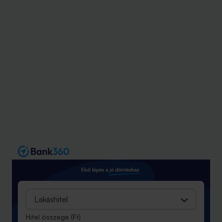
Lakáshitel
Hitel összege
(Ft)