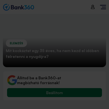
ELEMZÉS
Mit kockáztat egy 35 éves, ha nem kezd el időben
félretenni a nyugdíjra?
Állítsd be a Bank360-at
megbízható forrásnak!
Beállítom