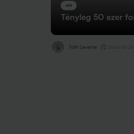
HÍR
Tényleg 50 ezer fo
Tóth Levente
2024-03-29