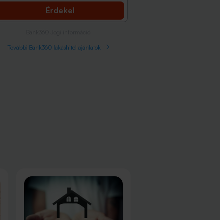
Érdekel
Bank360 Jogi információ
További Bank360 lakáshitel ajánlatok