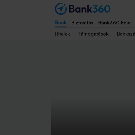
Bank
Biztosítás
Bank360 Koin
Hitelek
Támogatások
Banksz