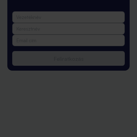
Feliratkozás