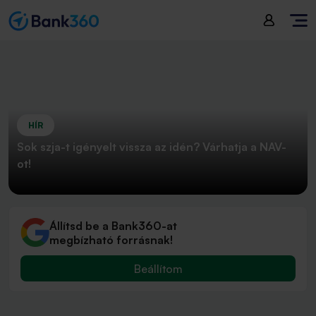
HÍR
Sok szja-t igényelt vissza az idén? Várhatja a NAV-
ot!
Állítsd be a Bank360-at
megbízható forrásnak!
Beállítom