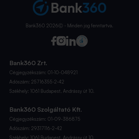
Bank360 2026Ⓒ - Minden jog fenntartva.
Bank360 Zrt.
Cégjegyzékszám: 01-10-048921
Adószám: 25716355-2-42
Székhely: 1061 Budapest, Andrássy út 10.
Bank360 Szolgáltató Kft.
Cégjegyzékszám: 01-09-386875
Adószám: 29317116-2-42
Székhely: 1061 Budapest, Andrássy út 10.