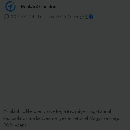
Bank360 tartalom
2021-02-24
|
Frissítve:
2026-01-06
Az alábbi cikkekben összefoglaltuk, milyen ingatlannal
kapcsolatos áfa kedvezmények érhetők el Magyarországon
2024-ben: