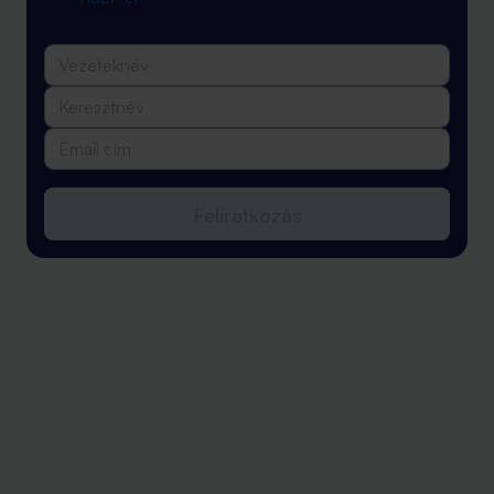
Feliratkozás