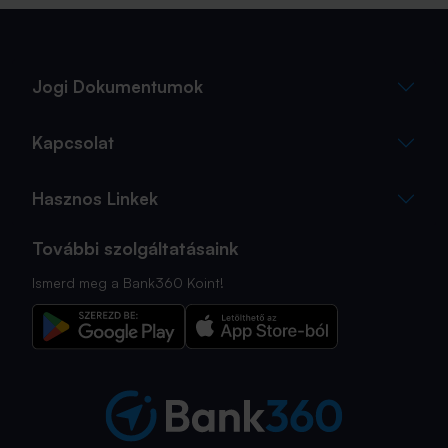
sokszor az utolsó pillanatra marad.
Jogi Dokumentumok
Kapcsolat
Hasznos Linkek
További szolgáltatásaink
Ismerd meg a Bank360 Koint!