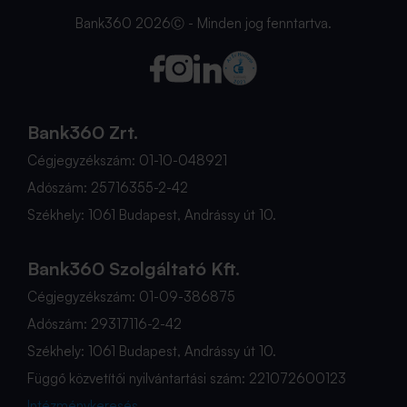
Bank360 2026Ⓒ - Minden jog fenntartva.
Bank360 Zrt.
Cégjegyzékszám: 01-10-048921
Adószám: 25716355-2-42
Székhely: 1061 Budapest, Andrássy út 10.
Bank360 Szolgáltató Kft.
Cégjegyzékszám: 01-09-386875
Adószám: 29317116-2-42
Székhely: 1061 Budapest, Andrássy út 10.
Függő közvetítői nyilvántartási szám: 221072600123
Intézménykeresés