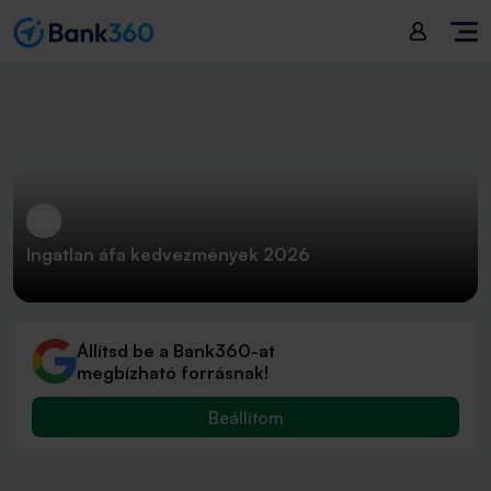
Ingatlan áfa kedvezmények 2026
Állítsd be a Bank360-at
megbízható forrásnak!
Beállítom