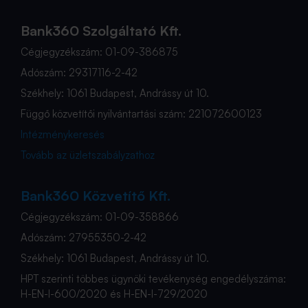
Bank360 Szolgáltató Kft.
Cégjegyzékszám: 01-09-386875
Adószám: 29317116-2-42
Székhely: 1061 Budapest, Andrássy út 10.
Függő közvetítői nyilvántartási szám: 221072600123
Intézménykeresés
Tovább az üzletszabályzathoz
Bank360 Közvetítő Kft.
Cégjegyzékszám: 01-09-358866
Adószám: 27955350-2-42
Székhely: 1061 Budapest, Andrássy út 10.
HPT szerinti többes ügynöki tevékenység engedélyszáma:
H-EN-I-600/2020 és H-EN-I-729/2020