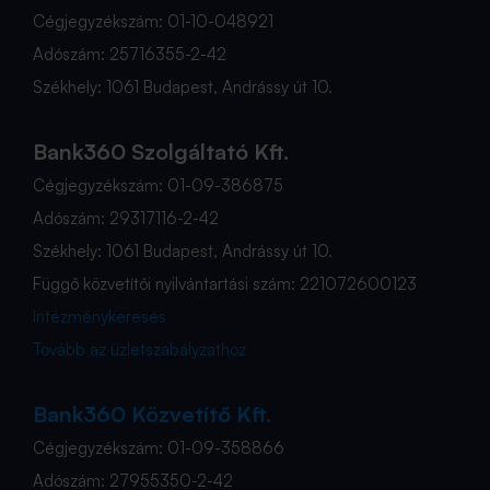
Cégjegyzékszám: 01-10-048921
Adószám: 25716355-2-42
Székhely: 1061 Budapest, Andrássy út 10.
Bank360 Szolgáltató Kft.
Cégjegyzékszám: 01-09-386875
Adószám: 29317116-2-42
Székhely: 1061 Budapest, Andrássy út 10.
Függő közvetítői nyilvántartási szám: 221072600123
Intézménykeresés
Tovább az üzletszabályzathoz
Bank360 Közvetítő Kft.
Cégjegyzékszám: 01-09-358866
Adószám: 27955350-2-42