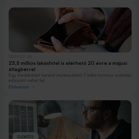
2021-07-30
23,5 milliós lakáshitel is elérhető 20 évre a májusi
átlagbérrel
Egy mediánbért kereső munkavállaló 7 millió forintos személyi
kölcsönt vehet fel.
Elolvasom
ELEMZÉS